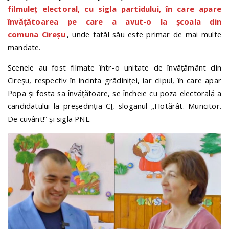
filmuleț electoral, cu sigla partidului, în care apare
învățătoarea pe care a avut-o la școala din
comuna Cireșu
, unde tatăl său este primar de mai multe
mandate.
Scenele au fost filmate într-o unitate de învățământ din
Cireșu, respectiv în incinta grădiniței, iar clipul, în care apar
Popa și fosta sa învățătoare, se încheie cu poza electorală a
candidatului la președinția CJ, sloganul „Hotărât. Muncitor.
De cuvânt!” și sigla PNL.