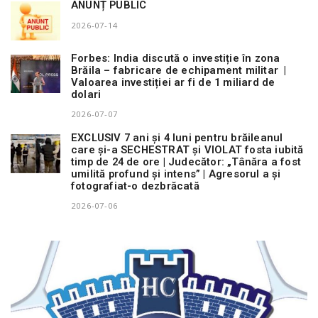
ANUNȚ PUBLIC
2026-07-14
Forbes: India discută o investiție în zona
Brăila – fabricare de echipament militar |
Valoarea investiției ar fi de 1 miliard de
dolari
2026-07-07
EXCLUSIV 7 ani și 4 luni pentru brăileanul
care și-a SECHESTRAT și VIOLAT fosta iubită
timp de 24 de ore | Judecător: „Tânăra a fost
umilită profund și intens” | Agresorul a și
fotografiat-o dezbrăcată
2026-07-06