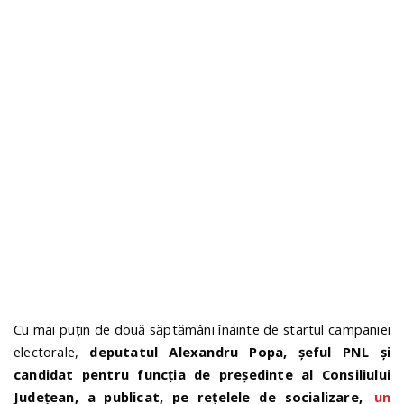
n
Cu mai puțin de două săptămâni înainte de startul campaniei
electorale,
deputatul Alexandru Popa, șeful PNL și
candidat pentru funcția de președinte al Consiliului
Județean, a publicat, pe rețelele de socializare,
un