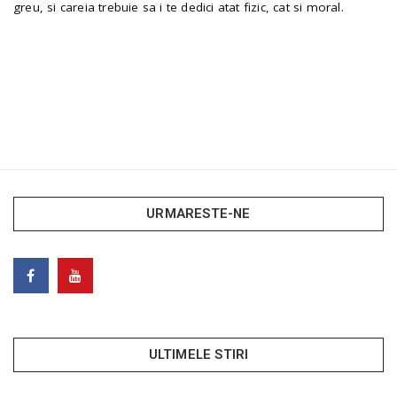
greu, si careia trebuie sa i te dedici atat fizic, cat si moral.
URMARESTE-NE
ULTIMELE STIRI