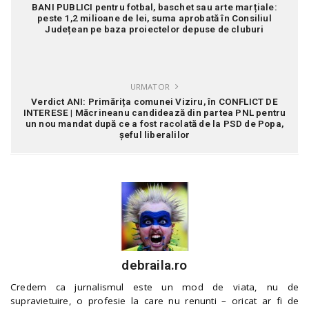
BANI PUBLICI pentru fotbal, baschet sau arte marțiale:
peste 1,2 milioane de lei, suma aprobată în Consiliul
Județean pe baza proiectelor depuse de cluburi
URMATOR
Verdict ANI: Primărița comunei Viziru, în CONFLICT DE
INTERESE | Măcrineanu candidează din partea PNL pentru
un nou mandat după ce a fost racolată de la PSD de Popa,
șeful liberalilor
debraila.ro
Credem ca jurnalismul este un mod de viata, nu de
supravietuire, o profesie la care nu renunti – oricat ar fi de