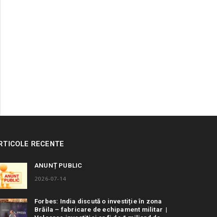
RTICOLE RECENTE
ANUNȚ PUBLIC
2026-07-14
Forbes: India discută o investiție în zona
Brăila – fabricare de echipament militar |