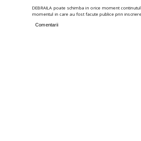
DEBRAILA poate schimba in orice moment continutul si c
momentul in care au fost facute publice prin inscriere 
Comentarii