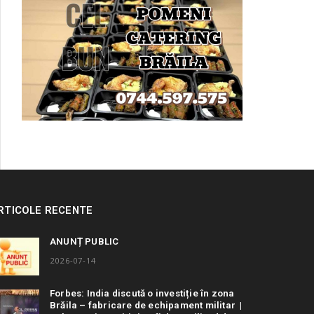
RTICOLE RECENTE
ANUNȚ PUBLIC
2026-07-14
Forbes: India discută o investiție în zona
Brăila – fabricare de echipament militar |