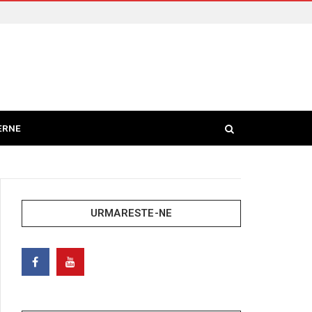
ERNE
URMARESTE-NE