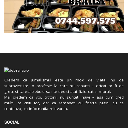
Credem ca jurnalismul este un mod de viata, nu de
supravietuire, o profesie la care nu renunti – oricat ar fi de
greu, si careia trebuie sa i te dedici atat fizic, cat si moral.
Mai credem ca voi, cititorii, nu sunteti naivi – asa cum cred
multi, ca cititi tot, dar ca ramaneti cu foarte putin, cu ce
conteaza, cu informatia relevanta.
SOCIAL