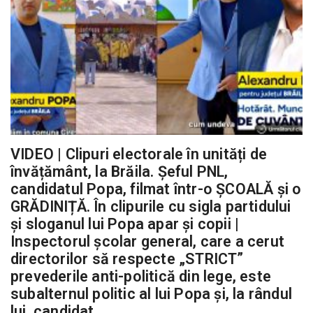
VIDEO | Clipuri electorale în unități de
învățământ, la Brăila. Șeful PNL,
candidatul Popa, filmat într-o ȘCOALĂ și o
GRĂDINIȚĂ. În clipurile cu sigla partidului
și sloganul lui Popa apar și copii |
Inspectorul școlar general, care a cerut
directorilor să respecte „STRICT”
prevederile anti-politică din lege, este
subalternul politic al lui Popa și, la rândul
lui, candidat