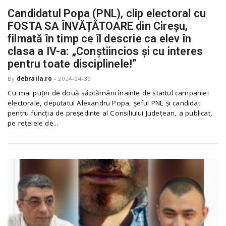
Candidatul Popa (PNL), clip electoral cu
FOSTA SA ÎNVĂȚĂTOARE din Cireșu,
filmată în timp ce îl descrie ca elev în
clasa a IV-a: „Conștiincios și cu interes
pentru toate disciplinele!”
By
debraila.ro
-
2024-04-30
Cu mai puțin de două săptămâni înainte de startul campaniei
electorale, deputatul Alexandru Popa, șeful PNL și candidat
pentru funcția de președinte al Consiliului Județean, a publicat,
pe rețelele de...