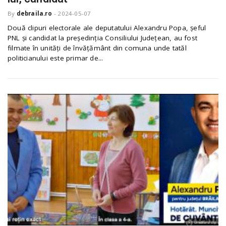
By
debraila.ro
-
2024-05-07
Două clipuri electorale ale deputatului Alexandru Popa, șeful
PNL și candidat la președinția Consiliului Județean, au fost
filmate în unități de învățământ din comuna unde tatăl
politicianului este primar de...