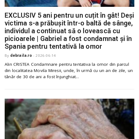
EXCLUSIV 5 ani pentru un cuțit în gât! Deși
victima s-a prăbușit într-o baltă de sânge,
individul a continuat să o lovească cu
picioarele | Gabriel a fost condamnat și în
Spania pentru tentativă la omor
By
debraila.ro
-
2026-06-14
Alin CRISTEA Condamnare pentru tentativa la omor din parcul
din localitatea Movila Miresii, unde, în urmă cu un an de zile, un
tânăr de 30 de ani a fost înjunghiat...