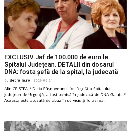
EXCLUSIV Jaf de 100.000 de euro la
Spitalul Județean. DETALII din dosarul
DNA: fosta șefă de la spital, la judecată
By
debraila.ro
-
2026-06-24
Alin CRISTEA * Delia Râșnoveanu, fostă șefă a Spitalului
Județean de Urgență, a fost trimisă în judecată de DNA Galați. *
Aceasta este acuzată de abuz în serviciu și folosirea...