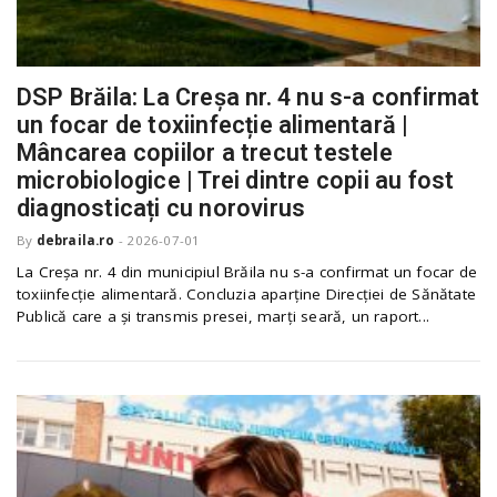
n
DSP Brăila: La Creșa nr. 4 nu s-a confirmat
un focar de toxiinfecție alimentară |
Mâncarea copiilor a trecut testele
microbiologice | Trei dintre copii au fost
diagnosticați cu norovirus
By
debraila.ro
-
2026-07-01
La Creșa nr. 4 din municipiul Brăila nu s-a confirmat un focar de
toxiinfecție alimentară. Concluzia aparține Direcției de Sănătate
Publică care a și transmis presei, marți seară, un raport...