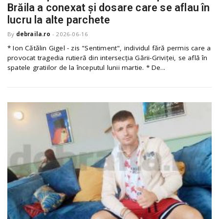
Brăila a conexat și dosare care se aflau în
lucru la alte parchete
By
debraila.ro
-
2026-06-16
* Ion Cătălin Gigel - zis "Sentiment", individul fără permis care a
provocat tragedia rutieră din intersecția Gării-Griviței, se află în
spatele gratiilor de la începutul lunii martie. * De...