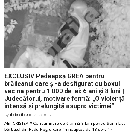
EXCLUSIV Pedeapsă GREA pentru
brăileanul care și-a desfigurat cu boxul
vecina pentru 1.000 de lei: 6 ani și 8 luni |
Judecătorul, motivare fermă: „O violență
intensă și prelungită asupra victimei”
By
debraila.ro
-
2026-06-21
Alin CRISTEA * Condamnare de 6 ani și 8 luni pentru Sorin Lica -
bărbatul din Radu-Negru care, în noaptea de 13 spre 14