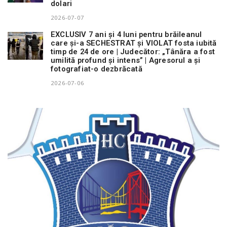
dolari
2026-07-07
EXCLUSIV 7 ani și 4 luni pentru brăileanul
care și-a SECHESTRAT și VIOLAT fosta iubită
timp de 24 de ore | Judecător: „Tânăra a fost
umilită profund și intens” | Agresorul a și
fotografiat-o dezbrăcată
2026-07-06