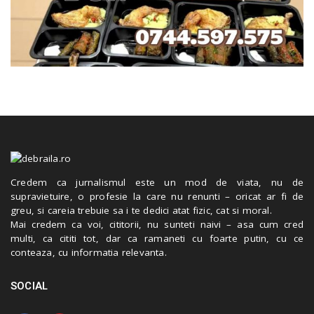
Credem ca jurnalismul este un mod de viata, nu de
supravietuire, o profesie la care nu renunti – oricat ar fi de
greu, si careia trebuie sa i te dedici atat fizic, cat si moral.
Mai credem ca voi, cititorii, nu sunteti naivi – asa cum cred
multi, ca cititi tot, dar ca ramaneti cu foarte putin, cu ce
conteaza, cu informatia relevanta.
SOCIAL