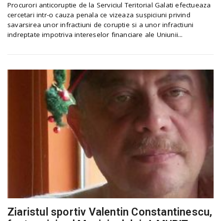
Procurori anticoruptie de la Serviciul Teritorial Galati efectueaza
cercetari intr-o cauza penala ce vizeaza suspiciuni privind
savarsirea unor infractiuni de coruptie si a unor infractiuni
indreptate impotriva intereselor financiare ale Uniunii...
Ziaristul sportiv Valentin Constantinescu,