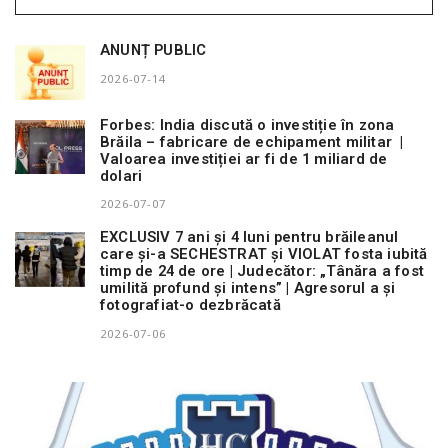
ANUNȚ PUBLIC
2026-07-14
Forbes: India discută o investiție în zona
Brăila – fabricare de echipament militar |
Valoarea investiției ar fi de 1 miliard de
dolari
2026-07-07
EXCLUSIV 7 ani și 4 luni pentru brăileanul
care și-a SECHESTRAT și VIOLAT fosta iubită
timp de 24 de ore | Judecător: „Tânăra a fost
umilită profund și intens” | Agresorul a și
fotografiat-o dezbrăcată
2026-07-06