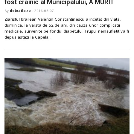
fost crainic al Municipalului, A MURIT
By
debraila.ro
-
2016-03-07
Ziaristul brailean Valentin Constantinescu a incetat din viata,
duminica, la varsta de 52 de ani, din cauza unor complicatii
medicale, survenite pe fondul diabetului. Trupul neinsufletit va fi
depus astazi la Capela...