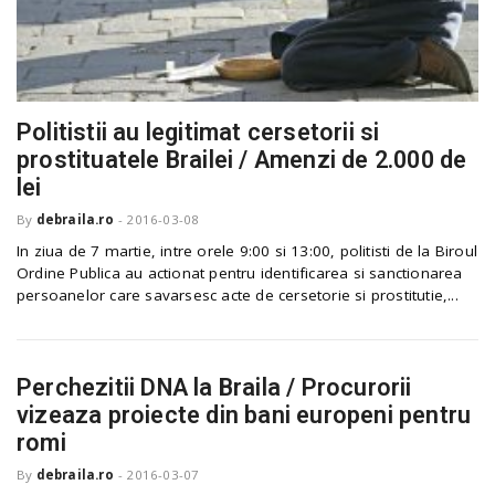
Politistii au legitimat cersetorii si
prostituatele Brailei / Amenzi de 2.000 de
lei
By
debraila.ro
-
2016-03-08
In ziua de 7 martie, intre orele 9:00 si 13:00, politisti de la Biroul
Ordine Publica au actionat pentru identificarea si sanctionarea
persoanelor care savarsesc acte de cersetorie si prostitutie,...
Perchezitii DNA la Braila / Procurorii
vizeaza proiecte din bani europeni pentru
romi
By
debraila.ro
-
2016-03-07