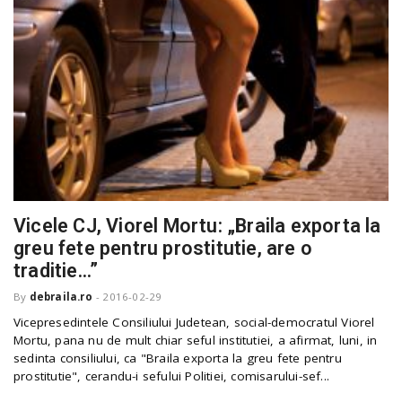
Vicele CJ, Viorel Mortu: „Braila exporta la
greu fete pentru prostitutie, are o
traditie…”
By
debraila.ro
-
2016-02-29
Vicepresedintele Consiliului Judetean, social-democratul Viorel
Mortu, pana nu de mult chiar seful institutiei, a afirmat, luni, in
sedinta consiliului, ca "Braila exporta la greu fete pentru
prostitutie", cerandu-i sefului Politiei, comisarului-sef...