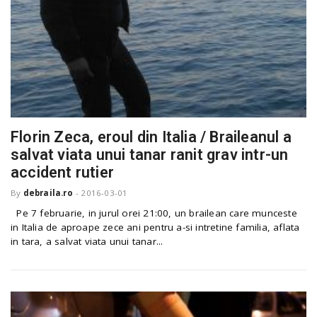
Florin Zeca, eroul din Italia / Braileanul a
salvat viata unui tanar ranit grav intr-un
accident rutier
By
debraila.ro
-
2016-03-01
Pe 7 februarie, in jurul orei 21:00, un brailean care munceste
in Italia de aproape zece ani pentru a-si intretine familia, aflata
in tara, a salvat viata unui tanar...