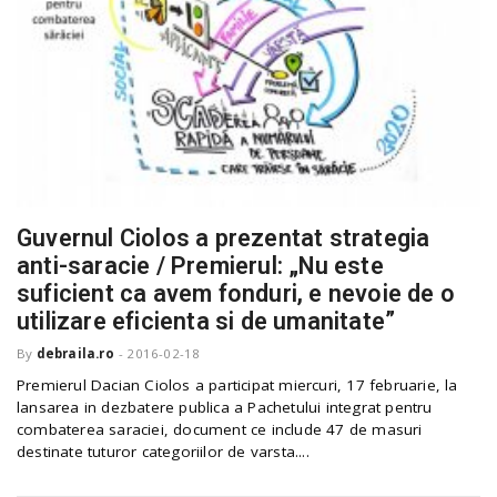
Guvernul Ciolos a prezentat strategia
anti-saracie / Premierul: „Nu este
suficient ca avem fonduri, e nevoie de o
utilizare eficienta si de umanitate”
By
debraila.ro
-
2016-02-18
Premierul Dacian Ciolos a participat miercuri, 17 februarie, la
lansarea in dezbatere publica a Pachetului integrat pentru
combaterea saraciei, document ce include 47 de masuri
destinate tuturor categoriilor de varsta....