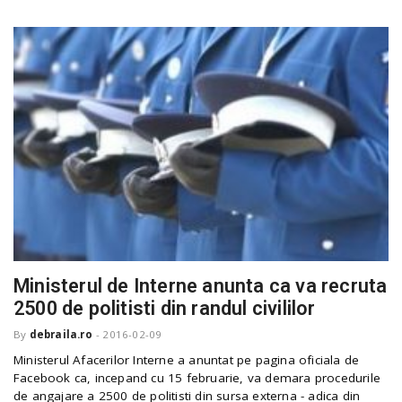
Ministerul de Interne anunta ca va recruta
2500 de politisti din randul civililor
By
debraila.ro
-
2016-02-09
Ministerul Afacerilor Interne a anuntat pe pagina oficiala de
Facebook ca, incepand cu 15 februarie, va demara procedurile
de angajare a 2500 de politisti din sursa externa - adica din