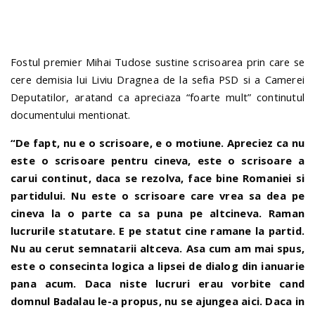
n
Fostul premier Mihai Tudose sustine scrisoarea prin care se
cere demisia lui Liviu Dragnea de la sefia PSD si a Camerei
Deputatilor, aratand ca apreciaza “foarte mult” continutul
documentului mentionat.
“De fapt, nu e o scrisoare, e o motiune. Apreciez ca nu
este o scrisoare pentru cineva, este o scrisoare a
carui continut, daca se rezolva, face bine Romaniei si
partidului. Nu este o scrisoare care vrea sa dea pe
cineva la o parte ca sa puna pe altcineva. Raman
lucrurile statutare. E pe statut cine ramane la partid.
Nu au cerut semnatarii altceva. Asa cum am mai spus,
este o consecinta logica a lipsei de dialog din ianuarie
pana acum. Daca niste lucruri erau vorbite cand
domnul Badalau le-a propus, nu se ajungea aici. Daca in