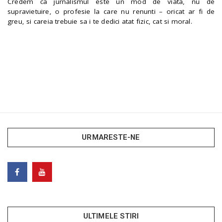
Credem ca jurnalismul este un mod de viata, nu de
supravietuire, o profesie la care nu renunti – oricat ar fi de
greu, si careia trebuie sa i te dedici atat fizic, cat si moral.
URMARESTE-NE
ULTIMELE STIRI