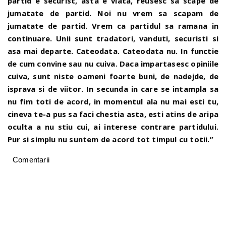
partid e securist, asta e viata, reusesc sa scape de
jumatate de partid. Noi nu vrem sa scapam de
jumatate de partid. Vrem ca partidul sa ramana in
continuare. Unii sunt tradatori, vanduti, securisti si
asa mai departe. Cateodata. Cateodata nu. In functie
de cum convine sau nu cuiva. Daca impartasesc opiniile
cuiva, sunt niste oameni foarte buni, de nadejde, de
isprava si de viitor. In secunda in care se intampla sa
nu fim toti de acord, in momentul ala nu mai esti tu,
cineva te-a pus sa faci chestia asta, esti atins de aripa
oculta a nu stiu cui, ai interese contrare partidului.
Pur si simplu nu suntem de acord tot timpul cu totii.”
Comentarii