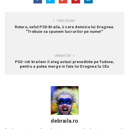
PRECEDENT
Rotaru, seful PSD Braila, ii cere demisia lui Dragnea:
“Trebuie sa spunem lucrurilor pe nume!”
URMATOR
PSD-isti braileni il aleg astazi presedinte pe Tudose,
pentru a putea merge in fata lui Dragnea la CEx
debraila.ro