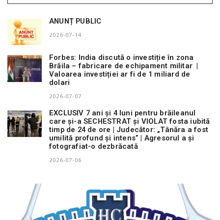
ANUNȚ PUBLIC
2026-07-14
Forbes: India discută o investiție în zona
Brăila – fabricare de echipament militar |
Valoarea investiției ar fi de 1 miliard de
dolari
2026-07-07
EXCLUSIV 7 ani și 4 luni pentru brăileanul
care și-a SECHESTRAT și VIOLAT fosta iubită
timp de 24 de ore | Judecător: „Tânăra a fost
umilită profund și intens” | Agresorul a și
fotografiat-o dezbrăcată
2026-07-06