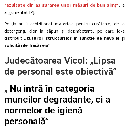
rezultate din asigurarea unor măsuri de bun simț”
, a
argumentat IPJ.
Poliția ar fi achiziționat materiale pentru curățenie, de la
detergenți, clor la săpun și dezinfectanți, pe care le-a
distribuit
„tuturor structurilor în funcție de nevoile și
solicitările fiecăreia”
.
Judecătoarea Vicol: „Lipsa
de personal este obiectivă”
„
Nu intră în categoria
muncilor degradante, ci a
normelor de igienă
personală”