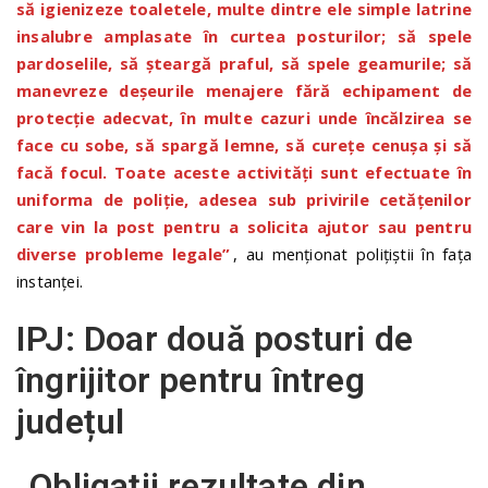
să igienizeze toaletele, multe dintre ele simple latrine
insalubre amplasate în curtea posturilor; să spele
pardoselile, să șteargă praful, să spele geamurile; să
manevreze deșeurile menajere fără echipament de
protecție adecvat, în multe cazuri unde încălzirea se
face cu sobe, să spargă lemne, să curețe cenușa și să
facă focul. Toate aceste activități sunt efectuate în
uniforma de poliție, adesea sub privirile cetățenilor
care vin la post pentru a solicita ajutor sau pentru
diverse probleme legale”
, au menționat polițiștii în fața
instanței.
IPJ: Doar două posturi de
îngrijitor pentru întreg
județul
„Obligații rezultate din