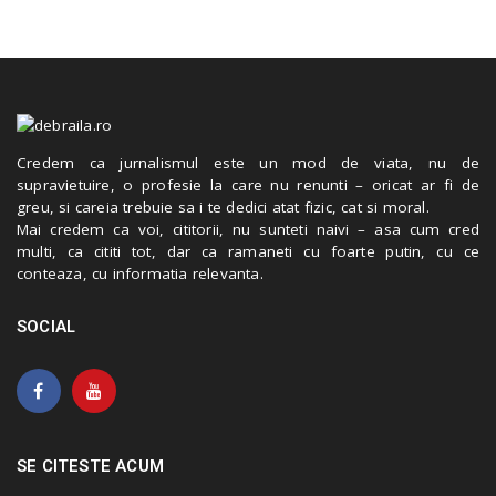
Credem ca jurnalismul este un mod de viata, nu de
supravietuire, o profesie la care nu renunti – oricat ar fi de
greu, si careia trebuie sa i te dedici atat fizic, cat si moral.
Mai credem ca voi, cititorii, nu sunteti naivi – asa cum cred
multi, ca cititi tot, dar ca ramaneti cu foarte putin, cu ce
conteaza, cu informatia relevanta.
SOCIAL
SE CITESTE ACUM