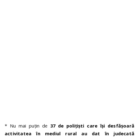
n
* Nu mai puțin de
37 de polițiști care își desfășoară
activitatea în mediul rural au dat în judecată