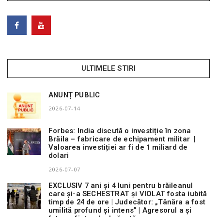
ULTIMELE STIRI
ANUNȚ PUBLIC
2026-07-14
Forbes: India discută o investiție în zona
Brăila – fabricare de echipament militar |
Valoarea investiției ar fi de 1 miliard de
dolari
2026-07-07
EXCLUSIV 7 ani și 4 luni pentru brăileanul
care și-a SECHESTRAT și VIOLAT fosta iubită
timp de 24 de ore | Judecător: „Tânăra a fost
umilită profund și intens” | Agresorul a și