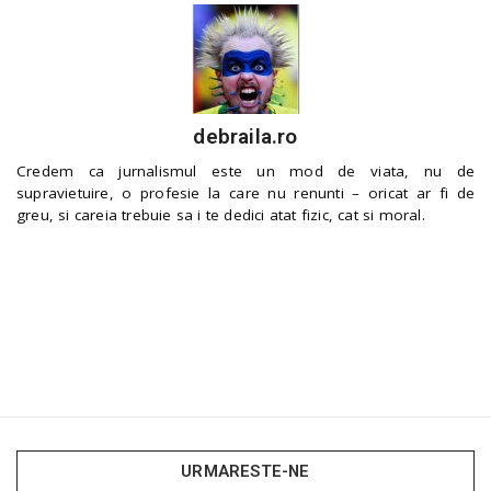
debraila.ro
Credem ca jurnalismul este un mod de viata, nu de
supravietuire, o profesie la care nu renunti – oricat ar fi de
greu, si careia trebuie sa i te dedici atat fizic, cat si moral.
URMARESTE-NE