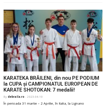
KARATEKA BRĂILENI, din nou PE PODIUM
la CUPA și CAMPIONATUL EUROPEAN DE
KARATE SHOTOKAN: 7 medalii!
By
debraila.ro
-
2023-04-10
În perioada 31 martie – 2 Aprilie, în Italia, la Lignano