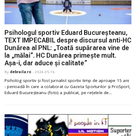
n
Psihologul sportiv Eduard Bucureșteanu,
TEXT IMPECABIL despre discursul anti-HC
Dunărea al PNL: „Toată supărarea vine de
la „mălai”. HC Dunărea primește mult.
Așa-i, dar aduce și calitate”
By
debraila.ro
-
2024-05-16
Psiholog sportiv și fost jurnalist sportiv timp de aproape 15 ani
- perioadă în care a colaborat cu Gazeta Sporturilor și ProSport,
Eduard Bucureșteanu (foto) a publicat, pe rețelele de...