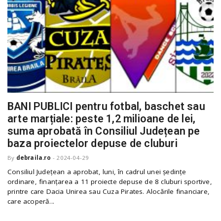
BANI PUBLICI pentru fotbal, baschet sau
arte marțiale: peste 1,2 milioane de lei,
suma aprobată în Consiliul Județean pe
baza proiectelor depuse de cluburi
By
debraila.ro
-
2024-04-29
Consiliul Județean a aprobat, luni, în cadrul unei ședințe
ordinare, finanțarea a 11 proiecte depuse de 8 cluburi sportive,
printre care Dacia Unirea sau Cuza Pirates. Alocările financiare,
care acoperă...