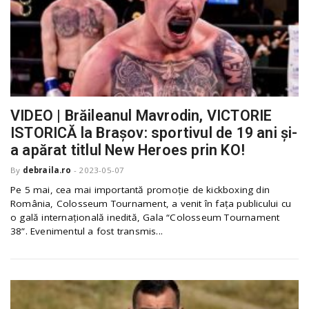
VIDEO | Brăileanul Mavrodin, VICTORIE
ISTORICĂ la Brașov: sportivul de 19 ani și-
a apărat titlul New Heroes prin KO!
By
debraila.ro
-
2023-05-07
Pe 5 mai, cea mai importantă promoție de kickboxing din
România, Colosseum Tournament, a venit în fața publicului cu
o gală internațională inedită, Gala “Colosseum Tournament
38”. Evenimentul a fost transmis...