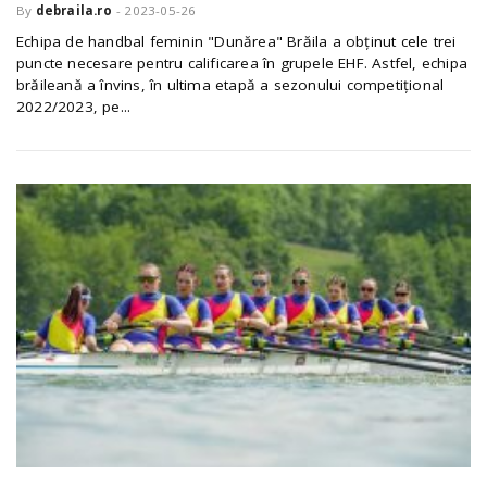
By
debraila.ro
-
2023-05-26
Echipa de handbal feminin "Dunărea" Brăila a obținut cele trei
puncte necesare pentru calificarea în grupele EHF. Astfel, echipa
brăileană a învins, în ultima etapă a sezonului competițional
2022/2023, pe...