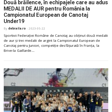
Două brăilence, în echipajele care au adus
MEDALII DE AUR pentru România la
Campionatul European de Canotaj
Under19
By
debraila.ro
-
2023-05-22
Sportivii Federației Române de Canotaj au obținut două medalii
de aur și trei medalii de argint la Campionatul European de
Canotaj pentru Juniori, competiție desfășurată în Franța, la
Brive-la Gaillarde....