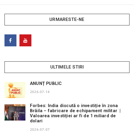
URMARESTE-NE
ULTIMELE STIRI
ANUNȚ PUBLIC
2026-07-14
Forbes: India discută o investiție în zona
Brăila – fabricare de echipament militar |
Valoarea investiției ar fi de 1 miliard de
dolari
2026-07-07