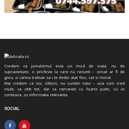
Credem ca jurnalismul este un mod de viata, nu de
supravietuire, o profesie la care nu renunti – oricat ar fi de
greu, si careia trebuie sa i te dedici atat fizic, cat si moral.
Mai credem ca voi, cititorii, nu sunteti naivi – asa cum cred
multi, ca cititi tot, dar ca ramaneti cu foarte putin, cu ce
conteaza, cu informatia relevanta.
SOCIAL