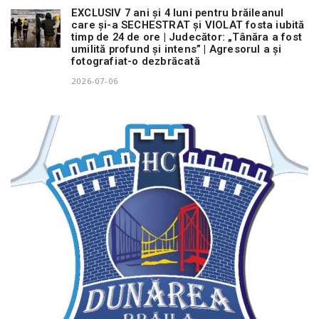
EXCLUSIV 7 ani și 4 luni pentru brăileanul
care și-a SECHESTRAT și VIOLAT fosta iubită
timp de 24 de ore | Judecător: „Tânăra a fost
umilită profund și intens” | Agresorul a și
fotografiat-o dezbrăcată
2026-07-06