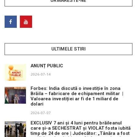
URMARESTE-NE
ULTIMELE STIRI
ANUNȚ PUBLIC
2026-07-14
Forbes: India discută o investiție în zona
Brăila – fabricare de echipament militar |
Valoarea investiției ar fi de 1 miliard de
dolari
2026-07-07
EXCLUSIV 7 ani și 4 luni pentru brăileanul
care și-a SECHESTRAT și VIOLAT fosta iubită
timp de 24 de ore | Judecător: „Tânăra a fost