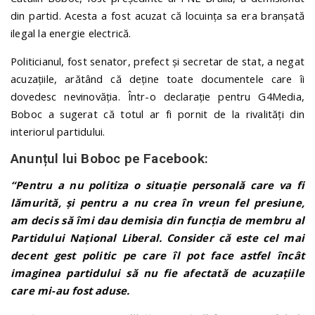
din partid. Acesta a fost acuzat că locuința sa era branșată
ilegal la energie electrică.
Politicianul, fost senator, prefect și secretar de stat, a negat
acuzațiile, arătând că deține toate documentele care îi
dovedesc nevinovăția. Într-o declarație pentru G4Media,
Boboc a sugerat că totul ar fi pornit de la rivalități din
interiorul partidului.
Anunțul lui Boboc pe Facebook:
“Pentru a nu politiza o situație personală care va fi
lămurită, și pentru a nu crea în vreun fel presiune,
am decis să îmi dau demisia din funcția de membru al
Partidului Național Liberal. Consider că este cel mai
decent gest politic pe care îl pot face astfel încât
imaginea partidului să nu fie afectată de acuzațiile
care mi-au fost aduse.