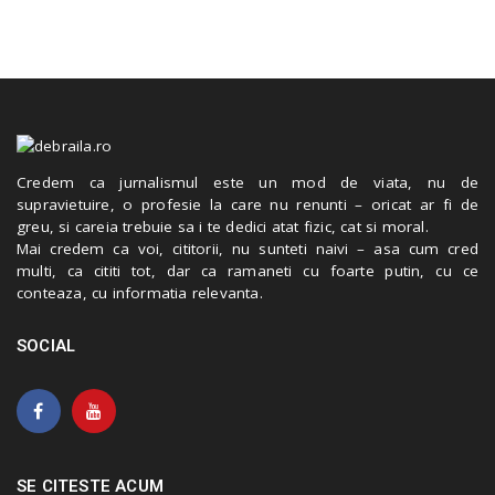
Credem ca jurnalismul este un mod de viata, nu de
supravietuire, o profesie la care nu renunti – oricat ar fi de
greu, si careia trebuie sa i te dedici atat fizic, cat si moral.
Mai credem ca voi, cititorii, nu sunteti naivi – asa cum cred
multi, ca cititi tot, dar ca ramaneti cu foarte putin, cu ce
conteaza, cu informatia relevanta.
SOCIAL
SE CITESTE ACUM