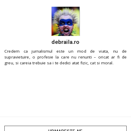
debraila.ro
Credem ca jurnalismul este un mod de viata, nu de
supravietuire, o profesie la care nu renunti – oricat ar fi de
greu, si careia trebuie sa i te dedici atat fizic, cat si moral.