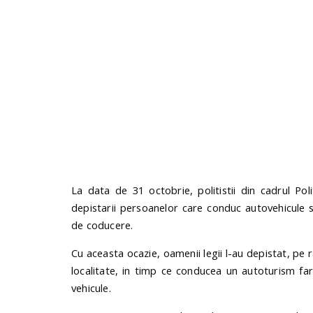
La data de 31 octobrie, politistii din cadrul Pol
depistarii persoanelor care conduc autovehicule 
de coducere.
Cu aceasta ocazie, oamenii legii l-au depistat, pe r
localitate, in timp ce conducea un autoturism f
vehicule.