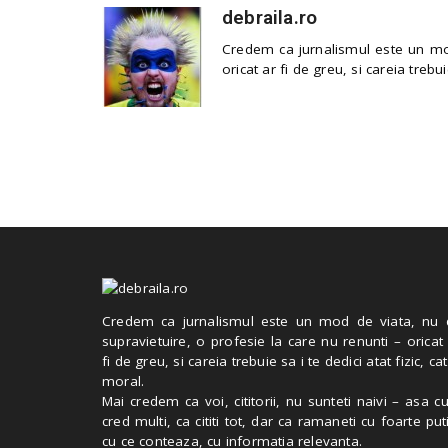
debraila.ro
Credem ca jurnalismul este un mod
oricat ar fi de greu, si careia trebui
Credem ca jurnalismul este un mod de viata, nu 
supravietuire, o profesie la care nu renunti – oricat
fi de greu, si careia trebuie sa i te dedici atat fizic, cat
moral.
Mai credem ca voi, cititorii, nu sunteti naivi – asa 
cred multi, ca cititi tot, dar ca ramaneti cu foarte put
cu ce conteaza, cu informatia relevanta.