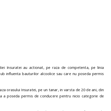
itiei Insuratei au actionat, pe raza de competenta, pe linia
sub influenta bauturilor alcoolice sau care nu poseda permis
aza orasului Insuratei, pe un tanar, in varsta de 20 de ani, din
ara a poseda permis de conducere pentru nicio categorie de