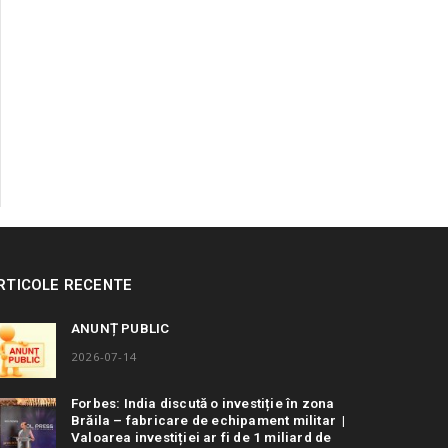
RTICOLE RECENTE
ANUNȚ PUBLIC
2026-07-14
Forbes: India discută o investiție în zona
Brăila – fabricare de echipament militar |
Valoarea investiției ar fi de 1 miliard de