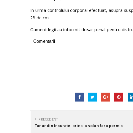
In urma controlului corporal efectuat, asupra susp
28 de cm.
Oamenii legii au intocmit dosar penal pentru distr
Comentarii
PRECEDENT
Tanar din Insuratei prins la volan fara permis