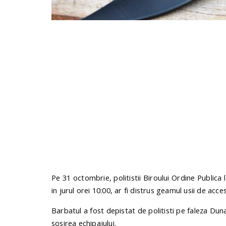
Pe 31 octombrie, politistii Biroului Ordine Publica 
in jurul orei 10:00, ar fi distrus geamul usii de acc
Barbatul a fost depistat de politisti pe faleza Duna
sosirea echipajului.