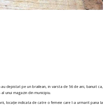
l-au depistat pe un brailean, in varsta de 56 de ani, banuit ca,
es al unui magazin din municipiu.
rii, locaţie indicata de catre o femeie care l-a urmarit pana la