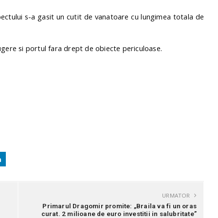
ectului s-a gasit un cutit de vanatoare cu lungimea totala de
ugere si portul fara drept de obiecte periculoase.
URMATOR
Primarul Dragomir promite: „Braila va fi un oras
curat. 2 milioane de euro investitii in salubritate”