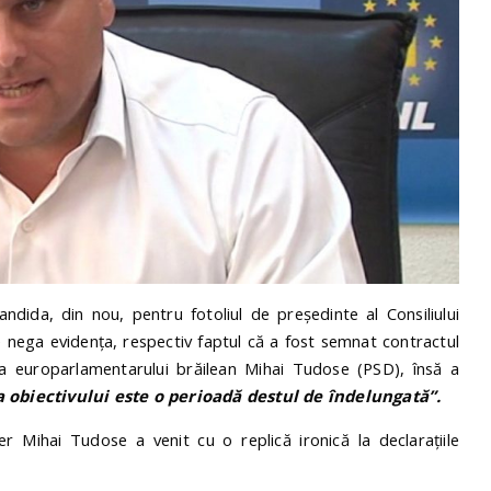
ndida, din nou, pentru fotoliul de președinte al Consiliului
 nega evidența, respectiv faptul că a fost semnat contractul
 europarlamentarului brăilean Mihai Tudose (PSD), însă a
a obiectivului este o perioadă destul de îndelungată”.
r Mihai Tudose a venit cu o replică ironică la declarațiile