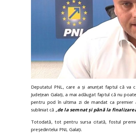
Deputatul PNL, care a și anunțat faptul că va ca
Județean Galați, a mai adăugat faptul că nu poate
pentru pod în ultima zi de mandat ca premier a
subliniat că „
de la semnat și până la finalizare
Totodată, tot pentru sursa citată, fostul premie
președintelui PNL Galați.