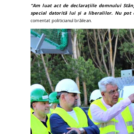
“Am luat act de declarațiile domnului Stâng
special datorită lui și a liberalilor. Nu p
comentat politicianul brăilean.