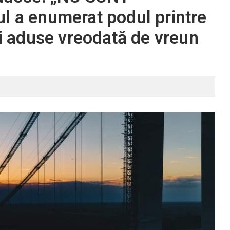
l a enumerat podul printre
ii aduse vreodată de vreun