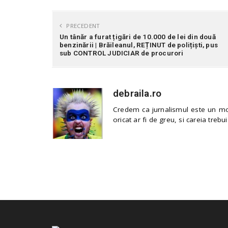
PRECEDENT
Un tânăr a furat țigări de 10.000 de lei din două
benzinării | Brăileanul, REȚINUT de polițiști, pus
sub CONTROL JUDICIAR de procurori
debraila.ro
Credem ca jurnalismul este un mod
oricat ar fi de greu, si careia trebui