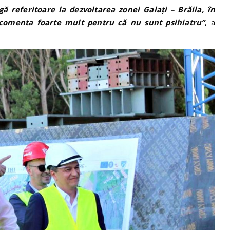
ă referitoare la dezvoltarea zonei Galați – Brăila, în
ot comenta foarte mult pentru că nu sunt psihiatru”
, a