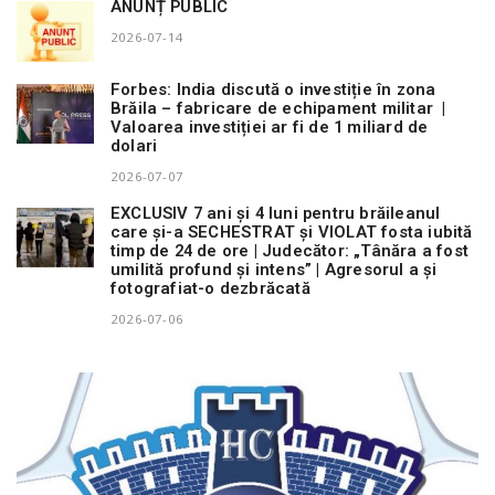
ANUNȚ PUBLIC
2026-07-14
Forbes: India discută o investiție în zona
Brăila – fabricare de echipament militar |
Valoarea investiției ar fi de 1 miliard de
dolari
2026-07-07
EXCLUSIV 7 ani și 4 luni pentru brăileanul
care și-a SECHESTRAT și VIOLAT fosta iubită
timp de 24 de ore | Judecător: „Tânăra a fost
umilită profund și intens” | Agresorul a și
fotografiat-o dezbrăcată
2026-07-06