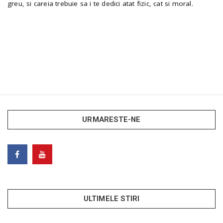
greu, si careia trebuie sa i te dedici atat fizic, cat si moral.
URMARESTE-NE
ULTIMELE STIRI