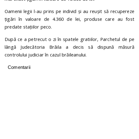
Oamenii legii l-au prins pe individ și au reușit să recupereze
țigări în valoare de 4.360 de lei, produse care au fost
predate stațiilor peco.
După ce a petrecut o zi în spatele gratiilor, Parchetul de pe
lângă Judecătoria Brăila a decis să dispună măsură
controlului judiciar în cazul brăileanului.
Comentarii