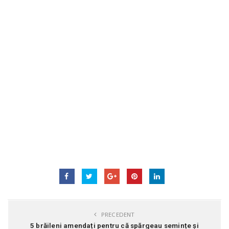
PRECEDENT
5 brăileni amendați pentru că spărgeau semințe și