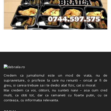
Credem ca jurnalismul este un mod de viata, nu de
supravietuire, o profesie la care nu renunti – oricat ar fi de
greu, si careia trebuie sa i te dedici atat fizic, cat si moral.
Mai credem ca voi, cititorii, nu sunteti naivi – asa cum cred
multi, ca cititi tot, dar ca ramaneti cu foarte putin, cu ce
conteaza, cu informatia relevanta.