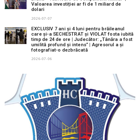
Valoarea investiției ar fi de 1 miliard de
dolari
2026-07-07
EXCLUSIV 7 ani și 4 luni pentru brăileanul
care și-a SECHESTRAT și VIOLAT fosta iubită
timp de 24 de ore | Judecător: „Tânăra a fost
umilită profund și intens” | Agresorul a și
fotografiat-o dezbrăcată
2026-07-06