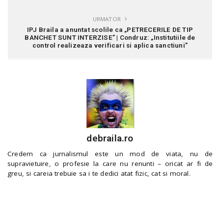
URMATOR
IPJ Braila a anuntat scolile ca „PETRECERILE DE TIP
BANCHET SUNT INTERZISE” | Condruz: „Institutiile de
control realizeaza verificari si aplica sanctiuni”
debraila.ro
Credem ca jurnalismul este un mod de viata, nu de
supravietuire, o profesie la care nu renunti – oricat ar fi de
greu, si careia trebuie sa i te dedici atat fizic, cat si moral.