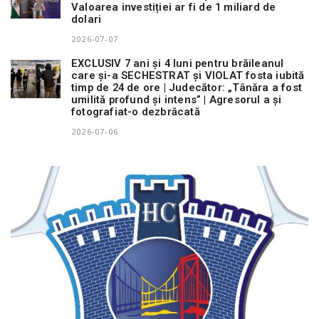
Valoarea investiției ar fi de 1 miliard de
dolari
2026-07-07
EXCLUSIV 7 ani și 4 luni pentru brăileanul
care și-a SECHESTRAT și VIOLAT fosta iubită
timp de 24 de ore | Judecător: „Tânăra a fost
umilită profund și intens” | Agresorul a și
fotografiat-o dezbrăcată
2026-07-06