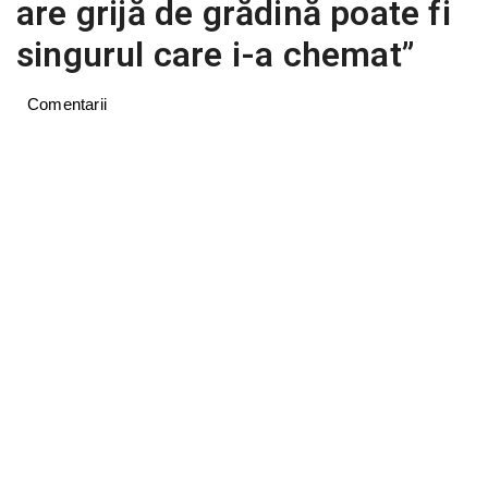
are grijă de grădină poate fi
singurul care i-a chemat”
Comentarii