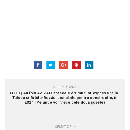
PRECEDENT
FOTO | Au fost AVIZATE traseele drumurilor expres Brăila-
Tulcea și Brăila-Buzău. Licitațiile pentru construcție, în
2024 | Pe unde vor trece cele două șosele?
URMATOR