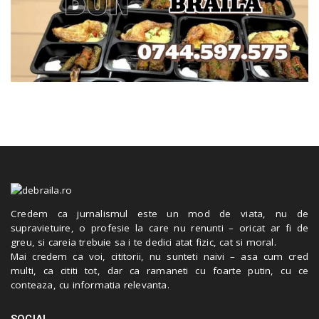
Credem ca jurnalismul este un mod de viata, nu de
supravietuire, o profesie la care nu renunti – oricat ar fi de
greu, si careia trebuie sa i te dedici atat fizic, cat si moral.
Mai credem ca voi, cititorii, nu sunteti naivi – asa cum cred
multi, ca cititi tot, dar ca ramaneti cu foarte putin, cu ce
conteaza, cu informatia relevanta.