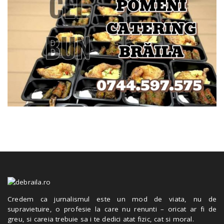
Credem ca jurnalismul este un mod de viata, nu de
supravietuire, o profesie la care nu renunti – oricat ar fi de
greu, si careia trebuie sa i te dedici atat fizic, cat si moral.