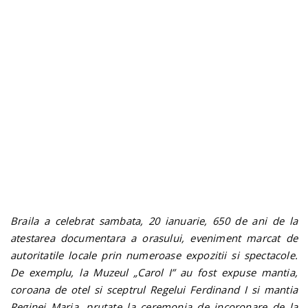
n
Braila a celebrat sambata, 20 ianuarie, 650 de ani de la
atestarea documentara a orasului, eveniment marcat de
autoritatile locale prin numeroase expozitii si spectacole.
De exemplu, la Muzeul „Carol I” au fost expuse mantia,
coroana de otel si sceptrul Regelui Ferdinand I si mantia
Reginei Maria, prutate la ceremonia de incoronare de la