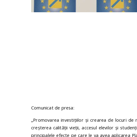
Comunicat de presa:
„Promovarea investițiilor și crearea de locuri de
creșterea calității vieții, accesul elevilor și stud
principalele efecte pe care le va avea aplicarea Pl