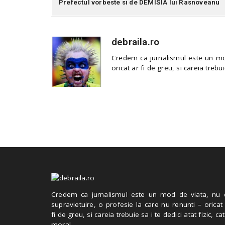
Prefectul vorbeste si de DEMISIA lui Rasnoveanu
debraila.ro
Credem ca jurnalismul este un mod
oricat ar fi de greu, si careia trebui
Credem ca jurnalismul este un mod de viata, nu 
supravietuire, o profesie la care nu renunti – oricat
fi de greu, si careia trebuie sa i te dedici atat fizic, cat
moral.