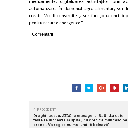
medicamente, digitalizarea activităților, prin 
automatizare. În domeniul agro-alimentar, vor f
create. Vor fi construite și vor funcționa cinci d
pentru resurse energetice.”
Comentarii
PRECEDENT
Draghincescu, ATAC la managerul SJU: „La cate
teste se lucreaza la spital, nu cred ca muncesc pe
branci. Va rog sa nu mai umiliti bolnavii” |