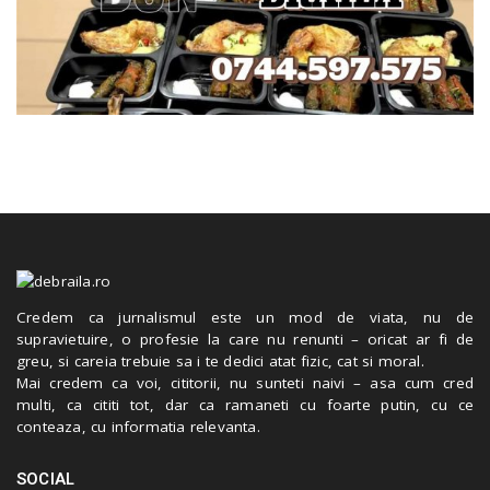
Credem ca jurnalismul este un mod de viata, nu de
supravietuire, o profesie la care nu renunti – oricat ar fi de
greu, si careia trebuie sa i te dedici atat fizic, cat si moral.
Mai credem ca voi, cititorii, nu sunteti naivi – asa cum cred
multi, ca cititi tot, dar ca ramaneti cu foarte putin, cu ce
conteaza, cu informatia relevanta.
SOCIAL