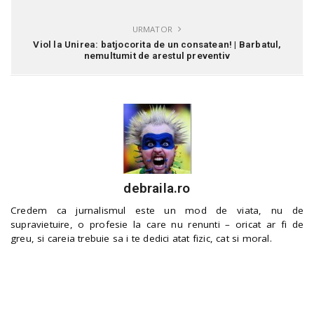
URMATOR
Viol la Unirea: batjocorita de un consatean! | Barbatul,
nemultumit de arestul preventiv
debraila.ro
Credem ca jurnalismul este un mod de viata, nu de
supravietuire, o profesie la care nu renunti – oricat ar fi de
greu, si careia trebuie sa i te dedici atat fizic, cat si moral.