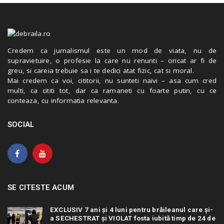
Credem ca jurnalismul este un mod de viata, nu de
supravietuire, o profesie la care nu renunti – oricat ar fi de
greu, si careia trebuie sa i te dedici atat fizic, cat si moral.
Mai credem ca voi, cititorii, nu sunteti naivi – asa cum cred
multi, ca cititi tot, dar ca ramaneti cu foarte putin, cu ce
conteaza, cu informatia relevanta.
SOCIAL
SE CITESTE ACUM
EXCLUSIV 7 ani și 4 luni pentru brăileanul care și-
a SECHESTRAT și VIOLAT fosta iubită timp de 24 de