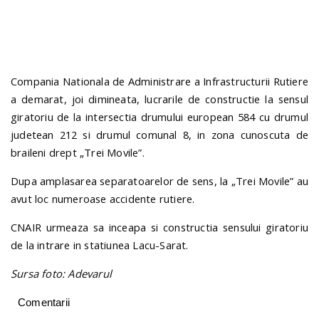
n
Compania Nationala de Administrare a Infrastructurii Rutiere
a demarat, joi dimineata, lucrarile de constructie la sensul
giratoriu de la intersectia drumului european 584 cu drumul
judetean 212 si drumul comunal 8, in zona cunoscuta de
braileni drept „Trei Movile”.
Dupa amplasarea separatoarelor de sens, la „Trei Movile” au
avut loc numeroase accidente rutiere.
CNAIR urmeaza sa inceapa si constructia sensului giratoriu
de la intrare in statiunea Lacu-Sarat.
Sursa foto: Adevarul
Comentarii