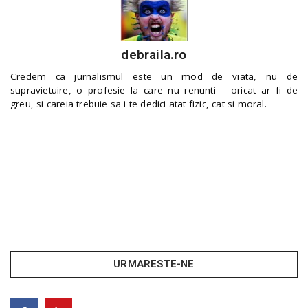
debraila.ro
Credem ca jurnalismul este un mod de viata, nu de
supravietuire, o profesie la care nu renunti – oricat ar fi de
greu, si careia trebuie sa i te dedici atat fizic, cat si moral.
URMARESTE-NE