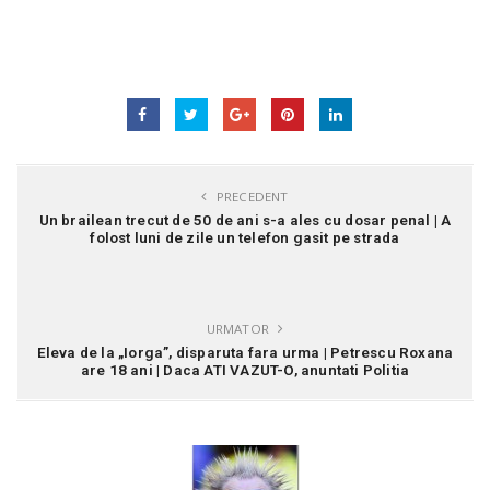
PRECEDENT
Un brailean trecut de 50 de ani s-a ales cu dosar penal | A
folost luni de zile un telefon gasit pe strada
URMATOR
Eleva de la „Iorga”, disparuta fara urma | Petrescu Roxana
are 18 ani | Daca ATI VAZUT-O, anuntati Politia