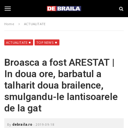
S
s
k
t
i
i
T
p
r
Home
ACTUALITATE
t
i
o
B
o
m
r
a
a
ACTUALITATE
TOP NEWS
i
i
g
n
l
Broasca a fost ARESTAT |
c
a
o
–
g
In doua ore, barbatul a
n
d
t
e
talharit doua brailence,
e
b
l
n
r
smulgandu-le lantisoarele
t
a
i
e
de la gat
l
a
.
n
r
By
debraila.ro
-
2019-09-18