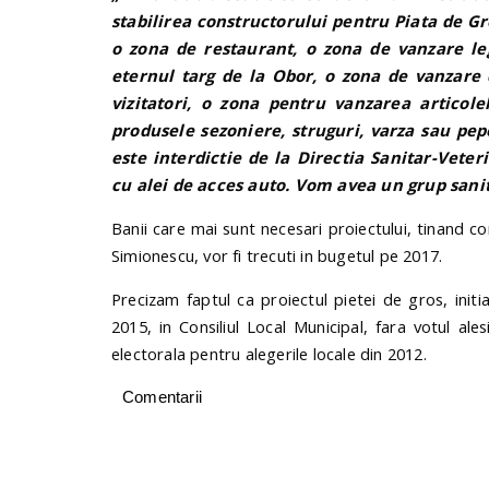
stabilirea constructorului pentru Piata de G
o zona de restaurant, o zona de vanzare le
eternul targ de la Obor, o zona de vanzare 
vizitatori, o zona pentru vanzarea articol
produsele sezoniere, struguri, varza sau pe
este interdictie de la Directia Sanitar-Vete
cu alei de acces auto. Vom avea un grup san
Banii care mai sunt necesari proiectului, tinand c
Simionescu, vor fi trecuti in bugetul pe 2017.
Precizam faptul ca proiectul pietei de gros, initi
2015, in Consiliul Local Municipal, fara votul al
electorala pentru alegerile locale din 2012.
Comentarii