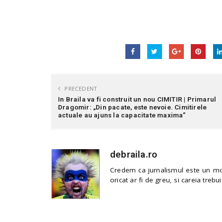
PRECEDENT
In Braila va fi construit un nou CIMITIR | Primarul
Dragomir: „Din pacate, este nevoie. Cimitirele
actuale au ajuns la capacitate maxima”
debraila.ro
Credem ca jurnalismul este un mod
oricat ar fi de greu, si careia trebui