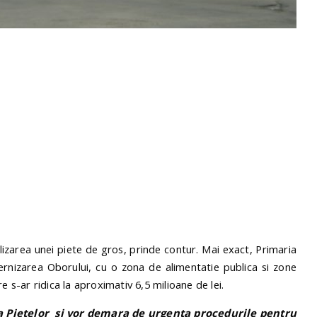
ealizarea unei piete de gros, prinde contur. Mai exact, Primaria
nizarea Oborului, cu o zona de alimentatie publica si zone
e s-ar ridica la aproximativ 6,5 milioane de lei.
ia Pietelor si vor demara de urgenta procedurile pentru