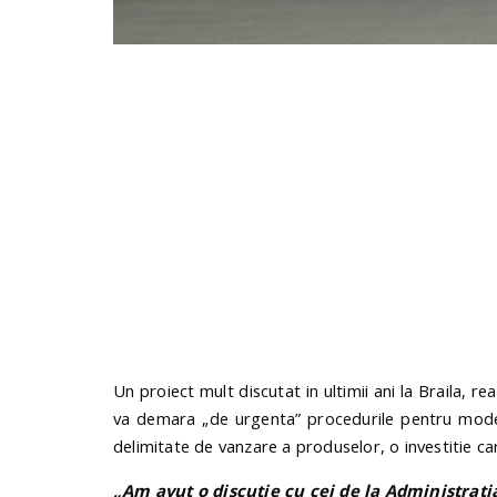
Un proiect mult discutat in ultimii ani la Braila, r
va demara „de urgenta” procedurile pentru moder
delimitate de vanzare a produselor, o investitie car
„Am avut o discutie cu cei de la Administrat