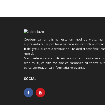
Credem ca jurnalismul este un mod de viata, nu 
supravietuire, o profesie la care nu renunti – oricat
fi de greu, si careia trebuie sa i te dedici atat fizic, cat
moral.
Mai credem ca voi, cititorii, nu sunteti naivi – asa 
cred multi, ca cititi tot, dar ca ramaneti cu foarte put
cu ce conteaza, cu informatia relevanta.
SOCIAL