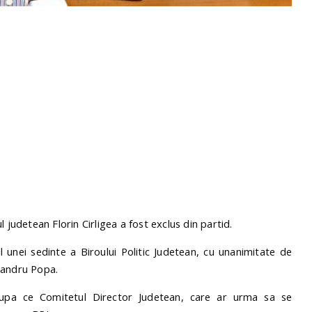
rul judetean Florin Cirligea a fost exclus din partid.
l unei sedinte a Biroului Politic Judetean, cu unanimitate de
xandru Popa.
dupa ce Comitetul Director Judetean, care ar urma sa se