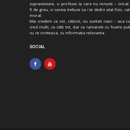
supravietuire, o profesie la care nu renunti – oricat
fi de greu, si careia trebuie sa i te dedici atat fizic, cat
moral.
Mai credem ca voi, cititorii, nu sunteti naivi – asa 
cred multi, ca cititi tot, dar ca ramaneti cu foarte put
cu ce conteaza, cu informatia relevanta.
SOCIAL