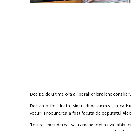
Decizie de ultima ora a liberalilor braileni: consilie
Decizia a fost luata, vineri dupa-amiaza, in cadru
voturi. Propunerea a fost facuta de deputatul Ale
Totusi, excluderea va ramane definitiva abia 