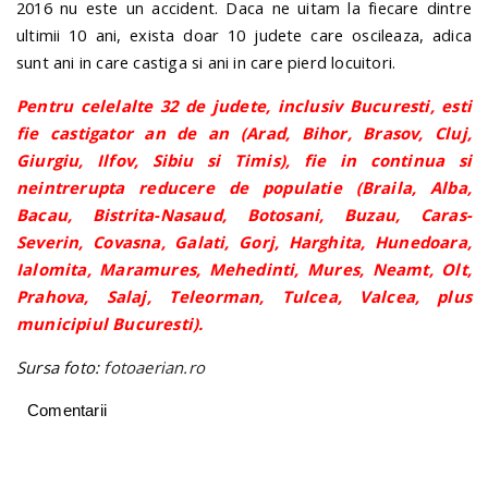
2016 nu este un accident. Daca ne uitam la fiecare dintre
ultimii 10 ani, exista doar 10 judete care oscileaza, adica
sunt ani in care castiga si ani in care pierd locuitori.
Pentru celelalte 32 de judete, inclusiv Bucuresti, esti
fie castigator an de an (Arad, Bihor, Brasov, Cluj,
Giurgiu, Ilfov, Sibiu si Timis), fie in continua si
neintrerupta reducere de populatie (Braila, Alba,
Bacau, Bistrita-Nasaud, Botosani, Buzau, Caras-
Severin, Covasna, Galati, Gorj, Harghita, Hunedoara,
Ialomita, Maramures, Mehedinti, Mures, Neamt, Olt,
Prahova, Salaj, Teleorman, Tulcea, Valcea, plus
municipiul Bucuresti).
Sursa foto:
fotoaerian.ro
Comentarii