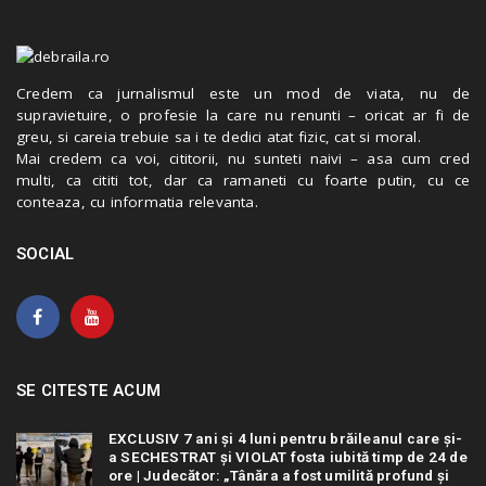
Credem ca jurnalismul este un mod de viata, nu de
supravietuire, o profesie la care nu renunti – oricat ar fi de
greu, si careia trebuie sa i te dedici atat fizic, cat si moral.
Mai credem ca voi, cititorii, nu sunteti naivi – asa cum cred
multi, ca cititi tot, dar ca ramaneti cu foarte putin, cu ce
conteaza, cu informatia relevanta.
SOCIAL
SE CITESTE ACUM
EXCLUSIV 7 ani și 4 luni pentru brăileanul care și-
a SECHESTRAT și VIOLAT fosta iubită timp de 24 de
ore | Judecător: „Tânăra a fost umilită profund și