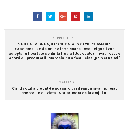
PRECEDENT
SENTINTA GREA, dar CIUDATA in cazul crimei din
Gradistea | 28 de ani de inchisoare, insa ucigasii vor
astepta in libertate sentinta finala | Judecatorii n-au fost de
acord cu procurorii: Marcela nu a fost ucisa „prin cruzimi”
URMATOR
Cand sotul a plecat de acasa, o braileanca si-a incheiat
socotelile cu viata | S-a aruncat de la etajul III