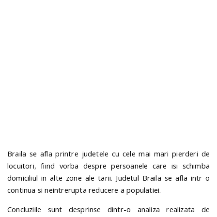
n
Braila se afla printre judetele cu cele mai mari pierderi de
locuitori, fiind vorba despre persoanele care isi schimba
domiciliul in alte zone ale tarii. Judetul Braila se afla intr-o
continua si neintrerupta reducere a populatiei.
Concluziile sunt desprinse dintr-o analiza realizata de