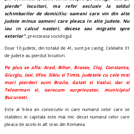
pierde” locuitori, ma refer exclusiv la soldul
schimbarilor de domiciliu: oameni care vin din alte
judete minus oameni care pleaca in alte judete. Nu
iau in calcul nasteri, decese sau migratie spre
exterior”
, precizeaza sociologul.
Doar 10 judete, din totalul de 41, sunt pe castig. Celelalte 31
de judete au pierdut locuitori.
Pe plus se afla: Arad, Bihor, Brasov, Cluj, Constanta,
Giurgiu, Iasi, Ilfov, Sibiu si Timis. Judetele cu cele mai
mari pierderi sunt Braila, Galati si Vaslui, dar si
Teleorman si, oarecum surprinzator, municipiul
Bucuresti.
Este al 9-lea an consecutiv in care numarul celor care se
stabilesc in capitala este mai mic decat numarul celor care
pleaca de acolo in alt oras din Romania.