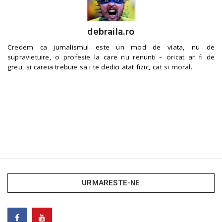
debraila.ro
Credem ca jurnalismul este un mod de viata, nu de
supravietuire, o profesie la care nu renunti – oricat ar fi de
greu, si careia trebuie sa i te dedici atat fizic, cat si moral.
URMARESTE-NE