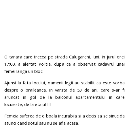
n
O tanara care trecea pe strada Calugareni, luni, in jurul orei
17:00, a alertat Politia, dupa ce a observat cadavrul unei
femei langa un bloc.
Ajunsi la fata locului, oamenii legii au stabilit ca este vorba
despre o braileanca, in varsta de 53 de ani, care s-ar fi
aruncat in gol de la balconul apartamentului in care
locuieste, de la etajul III.
Femeia suferea de o boala incurabila si a decis sa se sinucida
atunci cand sotul sau nu se afla acasa.