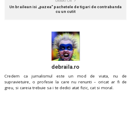
URMATOR
Un brailean isi „pazea” pachetele de tigari de contrabanda
cu un cutit
debraila.ro
Credem ca jurnalismul este un mod de viata, nu de
supravietuire, o profesie la care nu renunti – oricat ar fi de
greu, si careia trebuie sa i te dedici atat fizic, cat si moral.