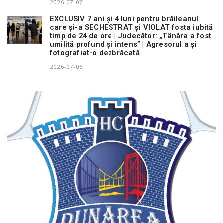
2026-07-07
EXCLUSIV 7 ani și 4 luni pentru brăileanul
care și-a SECHESTRAT și VIOLAT fosta iubită
timp de 24 de ore | Judecător: „Tânăra a fost
umilită profund și intens” | Agresorul a și
fotografiat-o dezbrăcată
2026-07-06