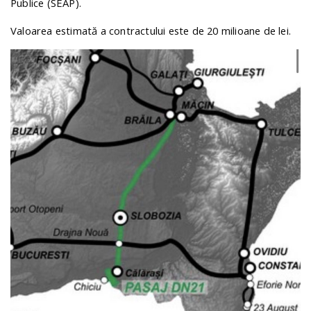
Publice (SEAP).
Valoarea estimată a contractului este de 20 milioane de lei.