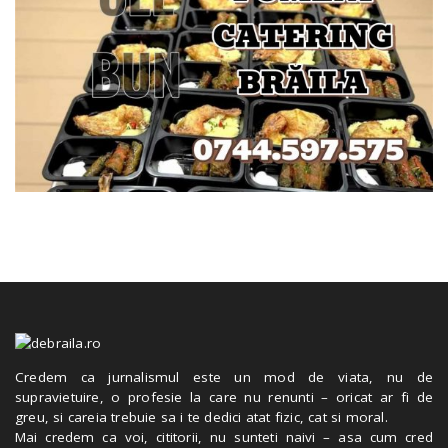
Credem ca jurnalismul este un mod de viata, nu de
supravietuire, o profesie la care nu renunti – oricat ar fi de
greu, si careia trebuie sa i te dedici atat fizic, cat si moral.
Mai credem ca voi, cititorii, nu sunteti naivi – asa cum cred