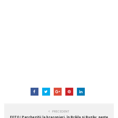
PRECEDENT
FOTO | Percheziții la braconieri, în Brăila și Buzău: peste