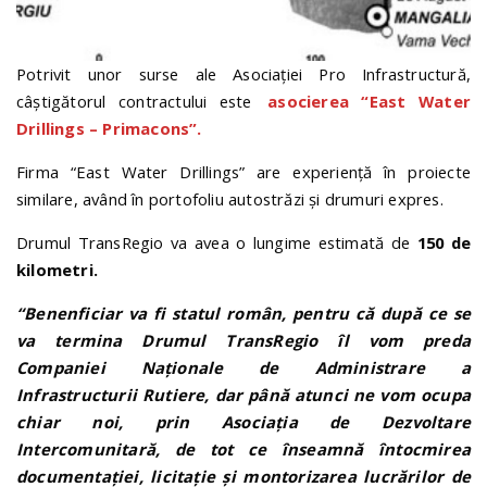
Potrivit unor surse ale Asociației Pro Infrastructură,
câștigătorul contractului este
asocierea “East Water
Drillings – Primacons”.
Firma “East Water Drillings” are experiență în proiecte
similare, având în portofoliu autostrăzi și drumuri expres.
Drumul TransRegio va avea o lungime estimată de
150 de
kilometri.
“Benenficiar va fi statul român, pentru că după ce se
va termina Drumul TransRegio îl vom preda
Companiei Naționale de Administrare a
Infrastructurii Rutiere, dar până atunci ne vom ocupa
chiar noi, prin Asociația de Dezvoltare
Intercomunitară, de tot ce înseamnă întocmirea
documentației, licitație și montorizarea lucrărilor de