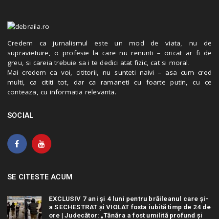
Credem ca jurnalismul este un mod de viata, nu de
supravietuire, o profesie la care nu renunti – oricat ar fi de
greu, si careia trebuie sa i te dedici atat fizic, cat si moral.
Mai credem ca voi, cititorii, nu sunteti naivi – asa cum cred
multi, ca cititi tot, dar ca ramaneti cu foarte putin, cu ce
conteaza, cu informatia relevanta.
SOCIAL
SE CITESTE ACUM
EXCLUSIV 7 ani și 4 luni pentru brăileanul care și-
a SECHESTRAT și VIOLAT fosta iubită timp de 24 de
ore | Judecător: „Tânăra a fost umilită profund și