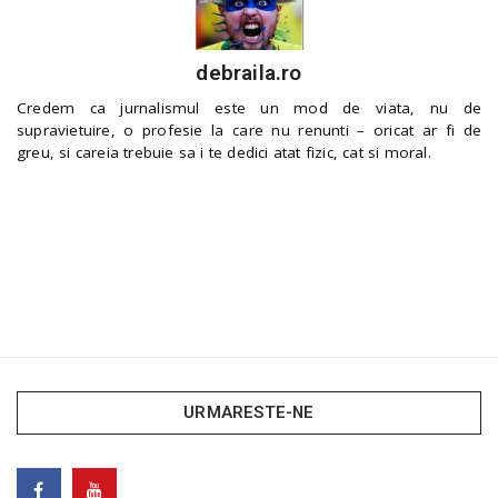
debraila.ro
Credem ca jurnalismul este un mod de viata, nu de
supravietuire, o profesie la care nu renunti – oricat ar fi de
greu, si careia trebuie sa i te dedici atat fizic, cat si moral.
URMARESTE-NE