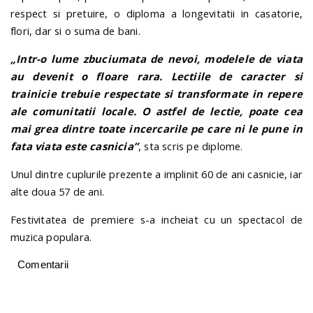
respect si pretuire, o diploma a longevitatii in casatorie,
flori, dar si o suma de bani.
„Intr-o lume zbuciumata de nevoi, modelele de viata
au devenit o floare rara. Lectiile de caracter si
trainicie trebuie respectate si transformate in repere
ale comunitatii locale. O astfel de lectie, poate cea
mai grea dintre toate incercarile pe care ni le pune in
fata viata este casnicia”
, sta scris pe diplome.
Unul dintre cuplurile prezente a implinit 60 de ani casnicie, iar
alte doua 57 de ani.
Festivitatea de premiere s-a incheiat cu un spectacol de
muzica populara.
Comentarii