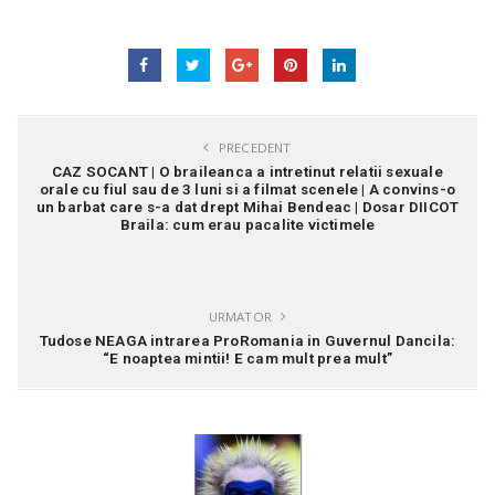
PRECEDENT
CAZ SOCANT | O braileanca a intretinut relatii sexuale
orale cu fiul sau de 3 luni si a filmat scenele | A convins-o
un barbat care s-a dat drept Mihai Bendeac | Dosar DIICOT
Braila: cum erau pacalite victimele
URMATOR
Tudose NEAGA intrarea ProRomania in Guvernul Dancila:
“E noaptea mintii! E cam mult prea mult”