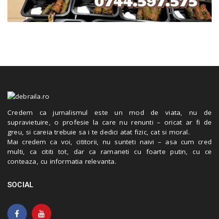
Credem ca jurnalismul este un mod de viata, nu de
supravietuire, o profesie la care nu renunti – oricat ar fi de
greu, si careia trebuie sa i te dedici atat fizic, cat si moral.
Mai credem ca voi, cititorii, nu sunteti naivi – asa cum cred
multi, ca cititi tot, dar ca ramaneti cu foarte putin, cu ce
conteaza, cu informatia relevanta.
SOCIAL