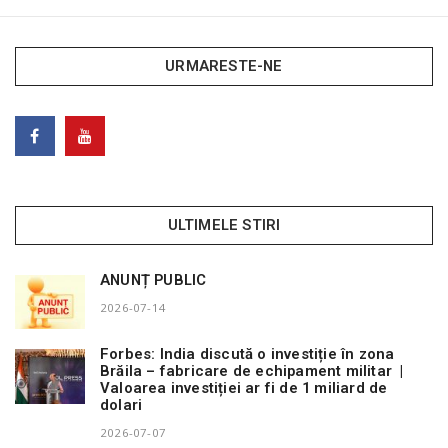
URMARESTE-NE
ULTIMELE STIRI
ANUNȚ PUBLIC
2026-07-14
Forbes: India discută o investiție în zona
Brăila – fabricare de echipament militar |
Valoarea investiției ar fi de 1 miliard de
dolari
2026-07-07