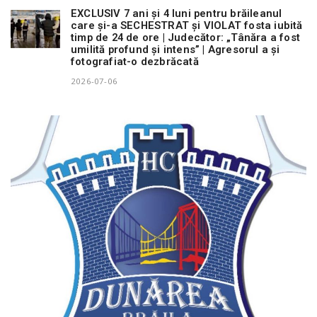
EXCLUSIV 7 ani și 4 luni pentru brăileanul
care și-a SECHESTRAT și VIOLAT fosta iubită
timp de 24 de ore | Judecător: „Tânăra a fost
umilită profund și intens” | Agresorul a și
fotografiat-o dezbrăcată
2026-07-06