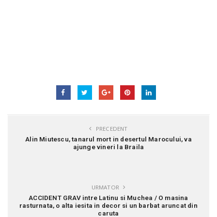
PRECEDENT
Alin Miutescu, tanarul mort in desertul Marocului, va
ajunge vineri la Braila
URMATOR
ACCIDENT GRAV intre Latinu si Muchea / O masina
rasturnata, o alta iesita in decor si un barbat aruncat din
caruta