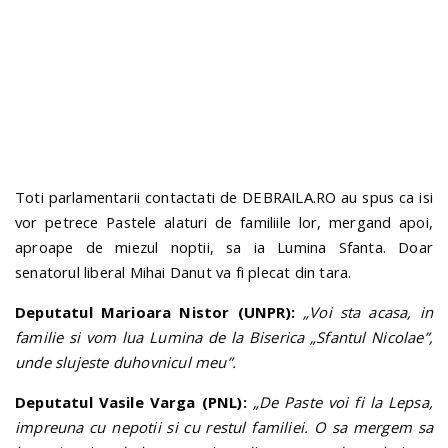
n
Toti parlamentarii contactati de DEBRAILA.RO au spus ca isi
vor petrece Pastele alaturi de familiile lor, mergand apoi,
aproape de miezul noptii, sa ia Lumina Sfanta. Doar
senatorul liberal Mihai Danut va fi plecat din tara.
Deputatul Marioara Nistor (UNPR):
„Voi sta acasa, in
familie si vom lua Lumina de la Biserica „Sfantul Nicolae”,
unde slujeste duhovnicul meu”.
Deputatul Vasile Varga (PNL):
„De Paste voi fi la Lepsa,
impreuna cu nepotii si cu restul familiei. O sa mergem sa