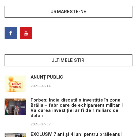
URMARESTE-NE
ULTIMELE STIRI
ANUNȚ PUBLIC
2026-07-14
Forbes: India discută o investiție în zona
Brăila – fabricare de echipament militar |
Valoarea investiției ar fi de 1 miliard de
dolari
2026-07-07
EXCLUSIV 7 ani și 4 luni pentru brăileanul