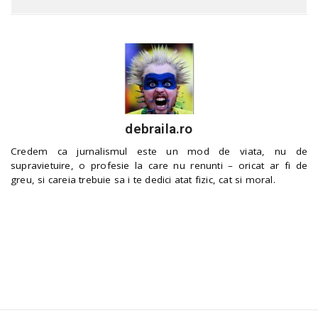
debraila.ro
Credem ca jurnalismul este un mod de viata, nu de
supravietuire, o profesie la care nu renunti – oricat ar fi de
greu, si careia trebuie sa i te dedici atat fizic, cat si moral.