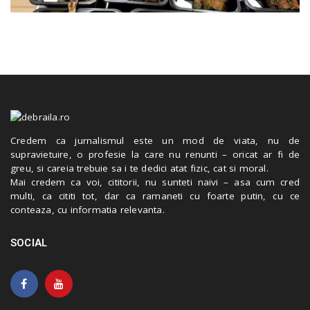
Credem ca jurnalismul este un mod de viata, nu de
supravietuire, o profesie la care nu renunti – oricat ar fi de
greu, si careia trebuie sa i te dedici atat fizic, cat si moral.
Mai credem ca voi, cititorii, nu sunteti naivi – asa cum cred
multi, ca cititi tot, dar ca ramaneti cu foarte putin, cu ce
conteaza, cu informatia relevanta.
SOCIAL