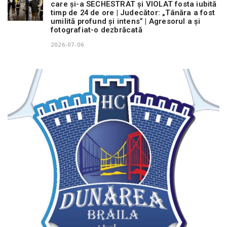
care și-a SECHESTRAT și VIOLAT fosta iubită
timp de 24 de ore | Judecător: „Tânăra a fost
umilită profund și intens” | Agresorul a și
fotografiat-o dezbrăcată
2026-07-06