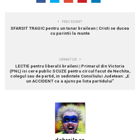
PRECEDENT
SFARSIT TRAGIC pentru un tanar brailean | Cristi se ducea
cu parintii la munte
URMATOR
LECTIE pentru liberalii braileni | Primarul din Victoria
(PNL) isi cere public SCUZE pentru circul facut de Nechita,
colegul sau de partid, in sedintele Consiliului Judetean: „E
un ACCIDENT ca a ajuns pe lista partidului”