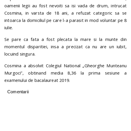
oamenii legii au fost nevoiti sa isi vada de drum, intrucat
Cosmina, in varsta de 18 ani, a refuzat categoric sa se
intoarca la domiciliul pe care l-a parasit in mod voluntar pe 8
iulie.
Se pare ca fata a fost plecata la mare si la munte din
momentul disparitiei, insa a precizat ca nu are un iubit,
locuind singura.
Cosmina a absolvit Colegiul National „Gheorghe Munteanu
Murgoci”, obtinand media 8,36 la prima sesiune a
examenului de bacalaureat 2019.
Comentarii