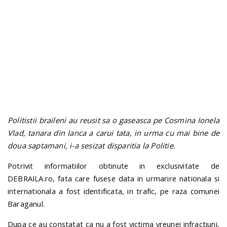
n
Politistii braileni au reusit sa o gaseasca pe Cosmina Ionela
Vlad, tanara din Ianca a carui tata, in urma cu mai bine de
doua saptamani, i-a sesizat disparitia la Politie.
Potrivit informatiilor obtinute in exclusivitate de
DEBRAILA.ro, fata care fusese data in urmarire nationala si
internationala a fost identificata, in trafic, pe raza comunei
Baraganul.
Dupa ce au constatat ca nu a fost victima vreunei infractiuni,