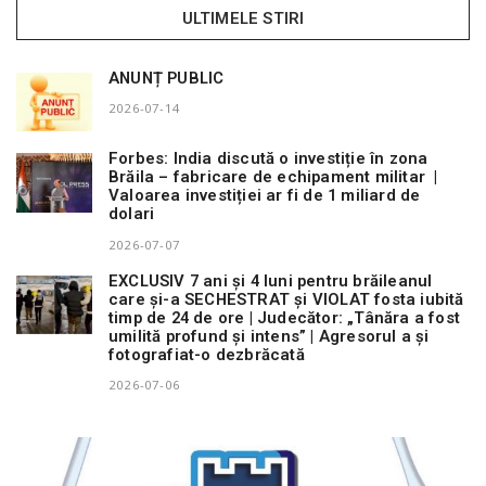
ULTIMELE STIRI
ANUNȚ PUBLIC
2026-07-14
Forbes: India discută o investiție în zona
Brăila – fabricare de echipament militar |
Valoarea investiției ar fi de 1 miliard de
dolari
2026-07-07
EXCLUSIV 7 ani și 4 luni pentru brăileanul
care și-a SECHESTRAT și VIOLAT fosta iubită
timp de 24 de ore | Judecător: „Tânăra a fost
umilită profund și intens” | Agresorul a și
fotografiat-o dezbrăcată
2026-07-06