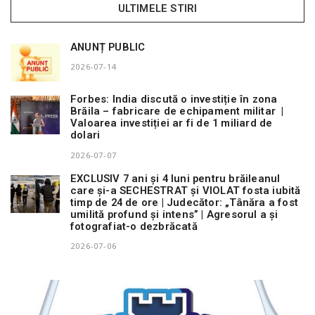
ULTIMELE STIRI
ANUNȚ PUBLIC
2026-07-14
Forbes: India discută o investiție în zona
Brăila – fabricare de echipament militar |
Valoarea investiției ar fi de 1 miliard de
dolari
2026-07-07
EXCLUSIV 7 ani și 4 luni pentru brăileanul
care și-a SECHESTRAT și VIOLAT fosta iubită
timp de 24 de ore | Judecător: „Tânăra a fost
umilită profund și intens” | Agresorul a și
fotografiat-o dezbrăcată
2026-07-06