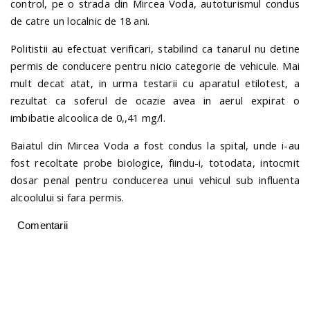
control, pe o strada din Mircea Voda, autoturismul condus
de catre un localnic de 18 ani.
n
Politistii au efectuat verificari, stabilind ca tanarul nu detine
permis de conducere pentru nicio categorie de vehicule. Mai
mult decat atat, in urma testarii cu aparatul etilotest, a
rezultat ca soferul de ocazie avea in aerul expirat o
imbibatie alcoolica de 0,,41 mg/l.
Baiatul din Mircea Voda a fost condus la spital, unde i-au
fost recoltate probe biologice, fiindu-i, totodata, intocmit
dosar penal pentru conducerea unui vehicul sub influenta
alcoolului si fara permis.
Comentarii