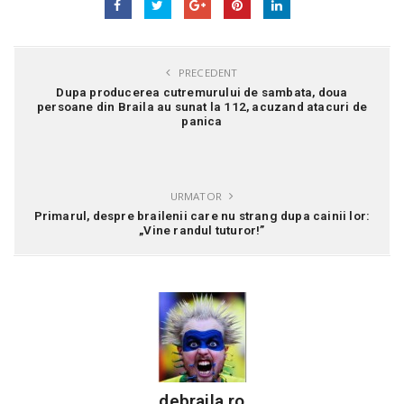
PRECEDENT
Dupa producerea cutremurului de sambata, doua
persoane din Braila au sunat la 112, acuzand atacuri de
panica
URMATOR
Primarul, despre brailenii care nu strang dupa cainii lor:
„Vine randul tuturor!”
debraila.ro