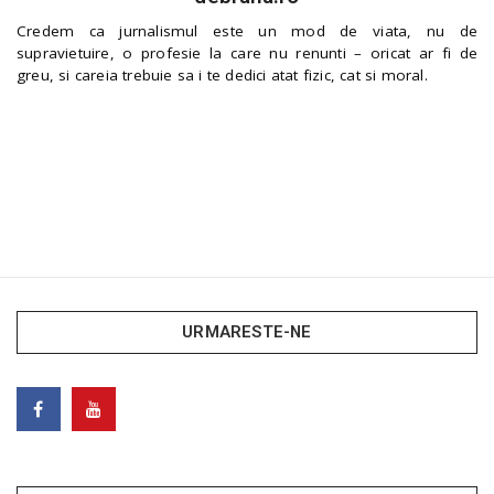
Credem ca jurnalismul este un mod de viata, nu de
supravietuire, o profesie la care nu renunti – oricat ar fi de
greu, si careia trebuie sa i te dedici atat fizic, cat si moral.
URMARESTE-NE