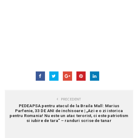
PRECEDENT
PEDEAPSA pentru atacul de la Braila Mall: Marius
Parfenie, 33 DE ANI de inchisoare | „Azi e o zi istorica
pentru Romania! Nu este un atac terorist, ci este patriotism
si iubire de tara” – randuri scrise de tanar