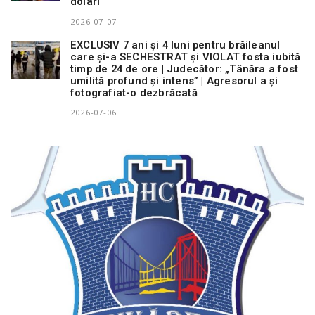
dolari
2026-07-07
EXCLUSIV 7 ani și 4 luni pentru brăileanul
care și-a SECHESTRAT și VIOLAT fosta iubită
timp de 24 de ore | Judecător: „Tânăra a fost
umilită profund și intens” | Agresorul a și
fotografiat-o dezbrăcată
2026-07-06