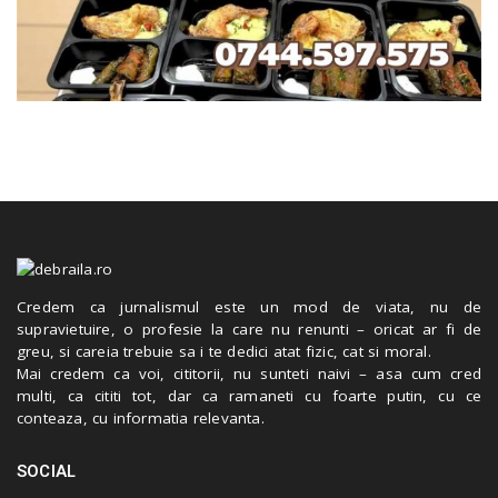
Credem ca jurnalismul este un mod de viata, nu de
supravietuire, o profesie la care nu renunti – oricat ar fi de
greu, si careia trebuie sa i te dedici atat fizic, cat si moral.
Mai credem ca voi, cititorii, nu sunteti naivi – asa cum cred
multi, ca cititi tot, dar ca ramaneti cu foarte putin, cu ce
conteaza, cu informatia relevanta.
SOCIAL