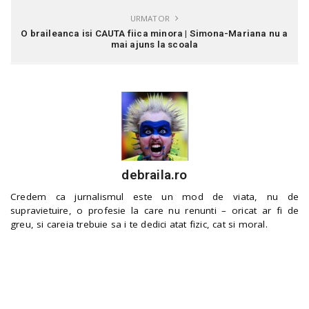
URMATOR
O braileanca isi CAUTA fiica minora | Simona-Mariana nu a
mai ajuns la scoala
debraila.ro
Credem ca jurnalismul este un mod de viata, nu de
supravietuire, o profesie la care nu renunti – oricat ar fi de
greu, si careia trebuie sa i te dedici atat fizic, cat si moral.