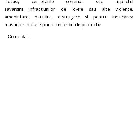
Totusi, cercetarile continua sub aspectul
savarsirii infractiunilor de lovire sau alte violente,
amenintare, hartuire, distrugere si pentru incalcarea
masurilor impuse printr-un ordin de protectie.
Comentarii