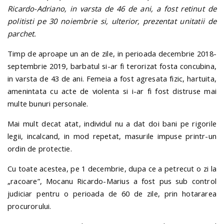
Ricardo-Adriano, in varsta de 46 de ani, a fost retinut de
politisti pe 30 noiembrie si, ulterior, prezentat unitatii de
parchet.
Timp de aproape un an de zile, in perioada decembrie 2018-
septembrie 2019, barbatul si-ar fi terorizat fosta concubina,
in varsta de 43 de ani. Femeia a fost agresata fizic, hartuita,
amenintata cu acte de violenta si i-ar fi fost distruse mai
multe bunuri personale.
Mai mult decat atat, individul nu a dat doi bani pe rigorile
legii, incalcand, in mod repetat, masurile impuse printr-un
ordin de protectie.
Cu toate acestea, pe 1 decembrie, dupa ce a petrecut o zi la
„racoare”, Mocanu Ricardo-Marius a fost pus sub control
judiciar pentru o perioada de 60 de zile, prin hotararea
procurorului.