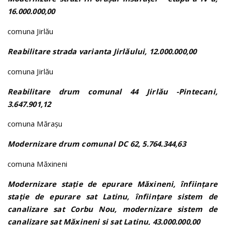
16.000.000,00
comuna Jirlău
Reabilitare strada varianta Jirlăului, 12.000.000,00
comuna Jirlău
Reabilitare drum comunal 44 Jirlău -Pintecani,
3.647.901,12
comuna Mărașu
Modernizare drum comunal DC 62, 5.764.344,63
comuna Măxineni
Modernizare stație de epurare Măxineni, înființare
stație de epurare sat Latinu, înființare sistem de
canalizare sat Corbu Nou, modernizare sistem de
canalizare sat Măxineni și sat Latinu, 43.000.000,00