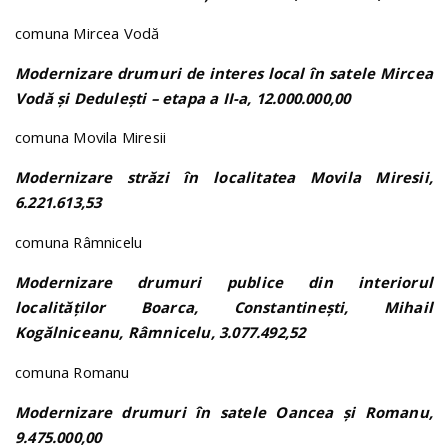
comuna Mircea Vodă
Modernizare drumuri de interes local în satele Mircea
Vodă și Dedulești – etapa a II-a, 12.000.000,00
comuna Movila Miresii
Modernizare străzi în localitatea Movila Miresii,
6.221.613,53
comuna Râmnicelu
Modernizare drumuri publice din interiorul
localităților Boarca, Constantinești, Mihail
Kogălniceanu, Râmnicelu, 3.077.492,52
comuna Romanu
Modernizare drumuri în satele Oancea și Romanu,
9.475.000,00