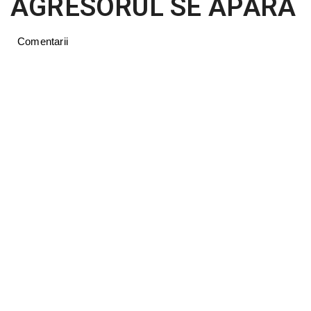
AGRESORUL SE APĂRA
Comentarii