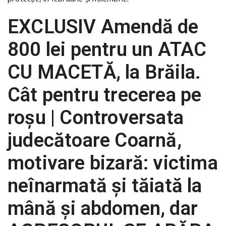
EXCLUSIV Amendă de
800 lei pentru un ATAC
CU MACETĂ, la Brăila.
Cât pentru trecerea pe
roșu | Controversata
judecătoare Coarnă,
motivare bizară: victima
neînarmată și tăiată la
mână și abdomen, dar