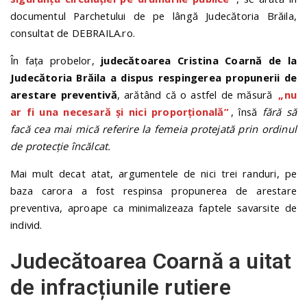
documentul Parchetului de pe lângă Judecătoria Brăila,
consultat de DEBRAILA.ro.
În fața probelor,
judecătoarea Cristina Coarnă de la
Judecătoria Brăila a dispus respingerea propunerii de
arestare preventivă
, arătând că o astfel de măsură
„nu
ar fi una necesară și nici proporțională”
, însă
fără să
facă cea mai mică referire la femeia protejată prin ordinul
de protecție încălcat.
Mai mult decat atat, argumentele de nici trei randuri, pe
baza carora a fost respinsa propunerea de arestare
preventiva, aproape ca minimalizeaza faptele savarsite de
individ.
Judecătoarea Coarnă a uitat
de infracțiunile rutiere