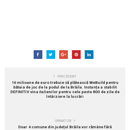
PRECEDENT
16 milioane de euro trebuie să plătească WeBuild pentru
bătaia de joc de la podul de la Brăila. Instanța a stabilit
DEFINITIV vina italienilor pentru cele peste 800 de zile de
întârziere la lucrări
URMATOR
Doar 4 comune din județul Brăila vor rămâne fără