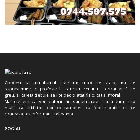
Credem ca jurnalismul este un mod de viata, nu de
supravietuire, o profesie la care nu renunti – oricat ar fi de
greu, si careia trebuie sa i te dedici atat fizic, cat si moral.
Mai credem ca voi, cititorii, nu sunteti naivi – asa cum cred
multi, ca cititi tot, dar ca ramaneti cu foarte putin, cu ce
conteaza, cu informatia relevanta.
SOCIAL