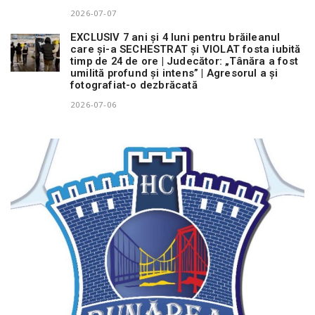
2026-07-07
EXCLUSIV 7 ani și 4 luni pentru brăileanul
care și-a SECHESTRAT și VIOLAT fosta iubită
timp de 24 de ore | Judecător: „Tânăra a fost
umilită profund și intens” | Agresorul a și
fotografiat-o dezbrăcată
2026-07-06