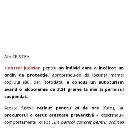
Alin CRISTEA
Control judiciar
pentru
un individ care a încălcat un
ordin de protecție
, apropriindu-se de locuința mamei
copilului său, dar, totodată,
a condus un autoturism
având o alcoolemie de 3,31 grame la mie și permisul
suspendat.
Acesta fusese
reținut pentru 24 de ore
(foto), iar
procurorul a cerut arestare preventivă
– descriindu-i
comportamentul drept
„un pericol concret pentru ordinea