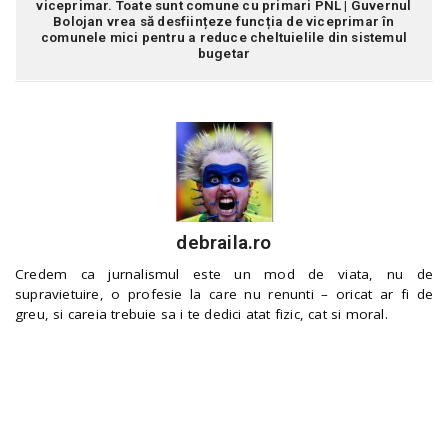
viceprimar. Toate sunt comune cu primari PNL | Guvernul
Bolojan vrea să desființeze funcția de viceprimar în
comunele mici pentru a reduce cheltuielile din sistemul
bugetar
debraila.ro
Credem ca jurnalismul este un mod de viata, nu de
supravietuire, o profesie la care nu renunti – oricat ar fi de
greu, si careia trebuie sa i te dedici atat fizic, cat si moral.