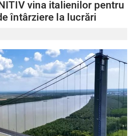
NITIV vina italienilor pentru
e întârziere la lucrări