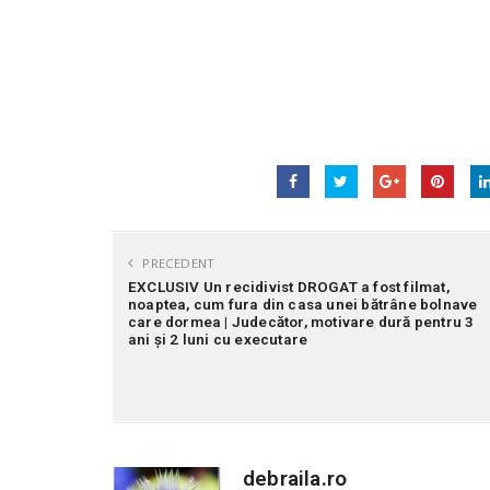
PRECEDENT
EXCLUSIV Un recidivist DROGAT a fost filmat,
noaptea, cum fura din casa unei bătrâne bolnave
care dormea | Judecător, motivare dură pentru 3
ani și 2 luni cu executare
debraila.ro