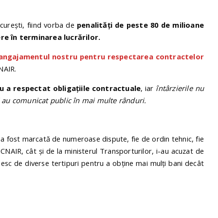
curești, fiind vorba de
penalităţi de peste 80 de milioane
ere în terminarea lucrărilor.
d angajamentul nostru pentru respectarea contractelor
NAIR.
u a respectat obligațiile contractuale
, iar
întârzierile nu
i au comunicat public în mai multe rânduri.
n a fost marcată de numeroase dispute, fie de ordin tehnic, fie
ul CNAIR, cât și de la ministerul Transporturilor, i-au acuzat de
osesc de diverse tertipuri pentru a obține mai mulți bani decât