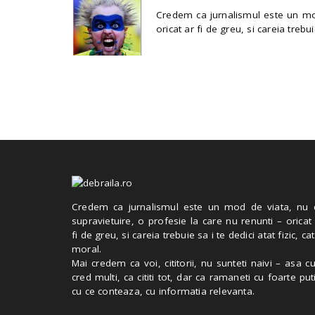
Credem ca jurnalismul este un mod
oricat ar fi de greu, si careia trebui
Credem ca jurnalismul este un mod de viata, nu 
supravietuire, o profesie la care nu renunti – oricat
fi de greu, si careia trebuie sa i te dedici atat fizic, cat
moral.
Mai credem ca voi, cititorii, nu sunteti naivi – asa 
cred multi, ca cititi tot, dar ca ramaneti cu foarte put
cu ce conteaza, cu informatia relevanta.