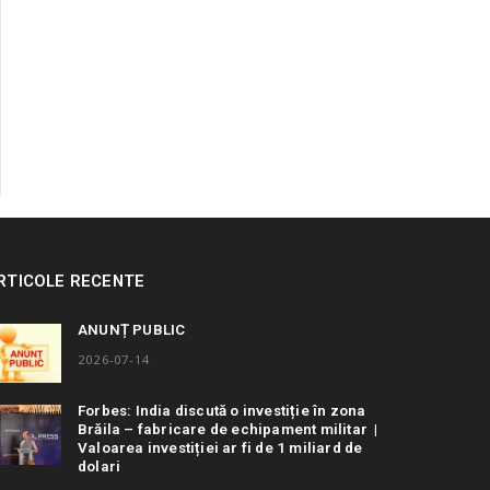
RTICOLE RECENTE
ANUNȚ PUBLIC
2026-07-14
Forbes: India discută o investiție în zona
Brăila – fabricare de echipament militar |
Valoarea investiției ar fi de 1 miliard de
dolari