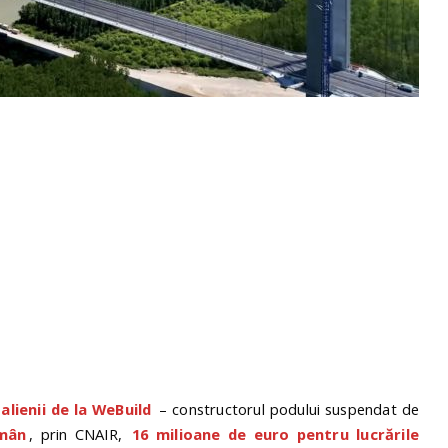
talienii de la WeBuild
– constructorul podului suspendat de
omân
, prin CNAIR,
16 milioane de euro pentru lucrările