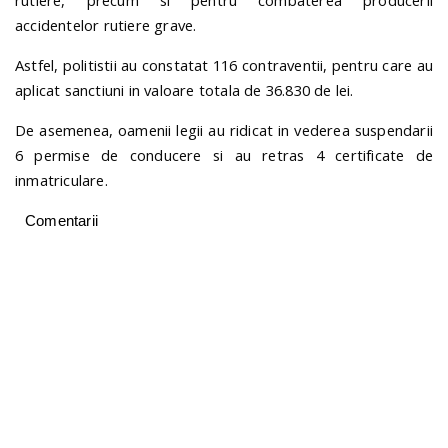
rutiere, precum si pentru combaterea producerii
accidentelor rutiere grave.
n
Astfel, politistii au constatat 116 contraventii, pentru care au
aplicat sanctiuni in valoare totala de 36.830 de lei.
De asemenea, oamenii legii au ridicat in vederea suspendarii
6 permise de conducere si au retras 4 certificate de
inmatriculare.
Comentarii