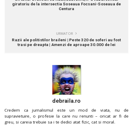
giratoriu de la intersectia Soseaua Focsani-Soseaua de
Centura
URMATOR
Razii ale politistilor braileni | Peste 320 de soferi au fost
trasi pe dreapta | Amenzi de aproape 30.000 de lei
debraila.ro
Credem ca jurnalismul este un mod de viata, nu de
supravietuire, o profesie la care nu renunti – oricat ar fi de
greu, si careia trebuie sa i te dedici atat fizic, cat si moral.