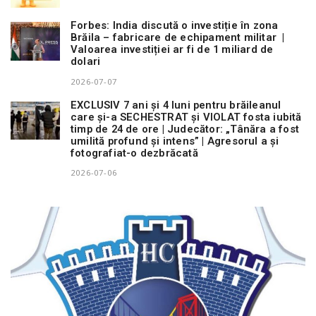
Forbes: India discută o investiție în zona
Brăila – fabricare de echipament militar |
Valoarea investiției ar fi de 1 miliard de
dolari
2026-07-07
EXCLUSIV 7 ani și 4 luni pentru brăileanul
care și-a SECHESTRAT și VIOLAT fosta iubită
timp de 24 de ore | Judecător: „Tânăra a fost
umilită profund și intens” | Agresorul a și
fotografiat-o dezbrăcată
2026-07-06