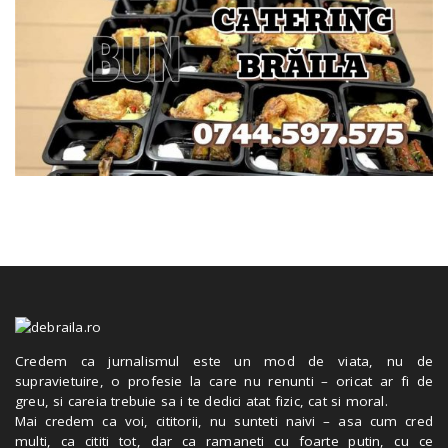
Credem ca jurnalismul este un mod de viata, nu de
supravietuire, o profesie la care nu renunti – oricat ar fi de
greu, si careia trebuie sa i te dedici atat fizic, cat si moral.
Mai credem ca voi, cititorii, nu sunteti naivi – asa cum cred
multi, ca cititi tot, dar ca ramaneti cu foarte putin, cu ce