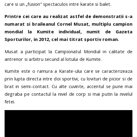
care si un „fusion” spectaculos intre karate si balet.
Printre cei care au realizat astfel de demonstratii s-a
numarat si braileanul Cornel Musat, multiplu campion
mondial la Kumite individual, numit de Gazeta
Sporturilor, in 2012, cel mai titrat sportiv roman.
Musat a participat la Campionatul Mondial in calitate de
antrenor si arbitru secund al lotului de Kumite.
Kumite este o ramura a Karate-ului care se caracterizeaza
prin lupta directa intre doi sportivi, cu lovituri de picior si de
brat in semi-contact. Cu alte cuvinte, accentul se pune mai
degraba pe contactul la nivel de corp si mai putin la nivelul
fetei.