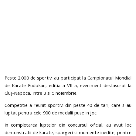
n
Peste 2.000 de sportivi au participat la Campionatul Mondial
de Karate Fudokan, editia a VII-a, eveniment desfasurat la
Cluj-Napoca, intre 3 si 5 noiembrie.
Competitie a reunit sportivi din peste 40 de tari, care s-au
luptat pentru cele 900 de medalii puse in joc.
In completarea luptelor din concursul oficial, au avut loc
demonstratii de karate, spargeri si momente inedite, printre