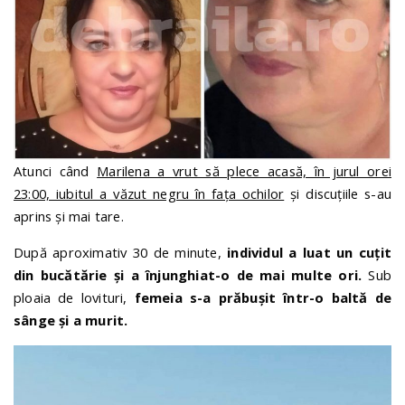
Atunci când
Marilena a vrut să plece acasă, în jurul orei
23:00, iubitul a văzut negru în fața ochilor
și discuțiile s-au
aprins și mai tare.
După aproximativ 30 de minute,
individul a luat un cuțit
din bucătărie și a înjunghiat-o de mai multe ori.
Sub
ploaia de lovituri,
femeia s-a prăbușit într-o baltă de
sânge și a murit.