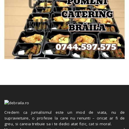
Credem ca jurnalismul este un mod de viata, nu de
supravietuire, o profesie la care nu renunti – oricat ar fi de
greu, si careia trebuie sa i te dedici atat fizic, cat si moral.