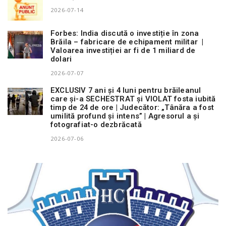
2026-07-14
Forbes: India discută o investiție în zona
Brăila – fabricare de echipament militar |
Valoarea investiției ar fi de 1 miliard de
dolari
2026-07-07
EXCLUSIV 7 ani și 4 luni pentru brăileanul
care și-a SECHESTRAT și VIOLAT fosta iubită
timp de 24 de ore | Judecător: „Tânăra a fost
umilită profund și intens” | Agresorul a și
fotografiat-o dezbrăcată
2026-07-06