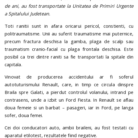
de ani, au fost transportate la Unitatea de Primiri Urgente
a Spitalului Judetean.
Toti ranitii sunt in afara oricarui pericol, constienti, cu
politraumatisme. Unii au suferit traumatisme mai puternice,
precum fractura deschisa la gamba, plaga de scalp sau
traumatism cranio-facial cu plaga frontala deschisa. Este
posibil ca trei dintre raniti sa fie transportati la spitale din
capitala.
Vinovat de producerea accidentului ar fi soferul
autotuturismului Renault, care, in timp ce circula dinspre
Braila spre Galati, a pierdut controlul volanului, intrand pe
contrasens, unde a izbit un Ford Fiesta. In Renault se aflau
doua femeie si un barbat – pasageri, iar in Ford, pe langa
sofer, doua femei.
Cei doi conducatori auto, ambii braileni, au fost testati cu
aparatul etilotest, rezultatele fiind negative.