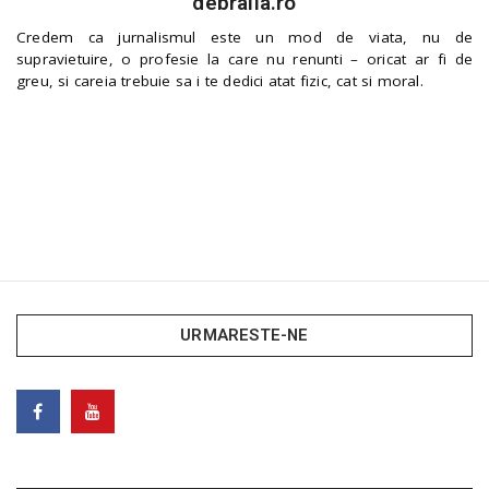
debraila.ro
Credem ca jurnalismul este un mod de viata, nu de
supravietuire, o profesie la care nu renunti – oricat ar fi de
greu, si careia trebuie sa i te dedici atat fizic, cat si moral.
URMARESTE-NE