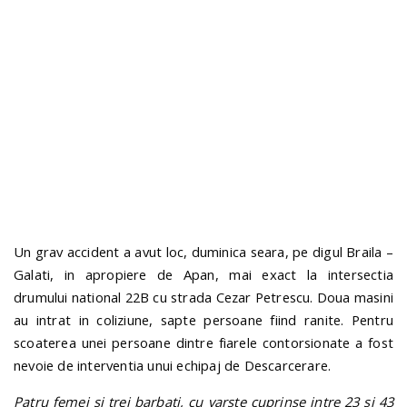
n
Un grav accident a avut loc, duminica seara, pe digul Braila –
Galati, in apropiere de Apan, mai exact la intersectia
drumului national 22B cu strada Cezar Petrescu. Doua masini
au intrat in coliziune, sapte persoane fiind ranite. Pentru
scoaterea unei persoane dintre fiarele contorsionate a fost
nevoie de interventia unui echipaj de Descarcerare.
Patru femei si trei barbati, cu varste cuprinse intre 23 si 43