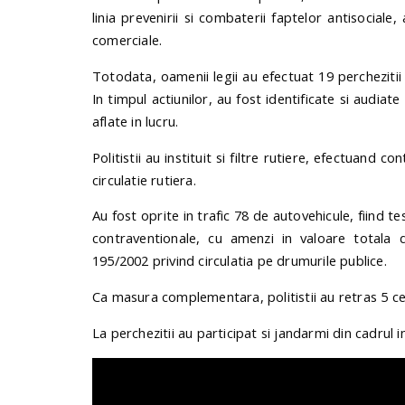
linia prevenirii si combaterii faptelor antisociale,
comerciale.
Totodata, oamenii legii au efectuat 19 perchezitii
In timpul actiunilor, au fost identificate si audia
aflate in lucru.
Politistii au instituit si filtre rutiere, efectuand 
circulatie rutiera.
Au fost oprite in trafic 78 de autovehicule, fiind te
contraventionale, cu amenzi in valoare totala 
195/2002 privind circulatia pe drumurile publice.
Ca masura complementara, politistii au retras 5 cer
La perchezitii au participat si jandarmi din cadrul