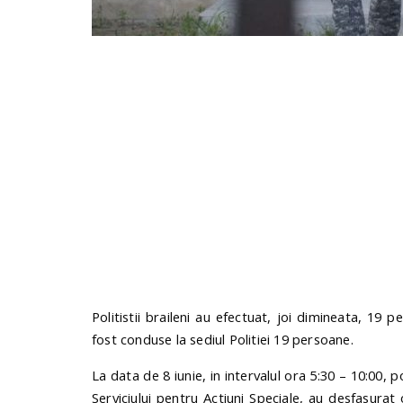
Politistii braileni au efectuat, joi dimineata, 19 
fost conduse la sediul Politiei 19 persoane.
La data de 8 iunie, in intervalul ora 5:30 – 10:00, po
Serviciului pentru Actiuni Speciale, au desfasurat