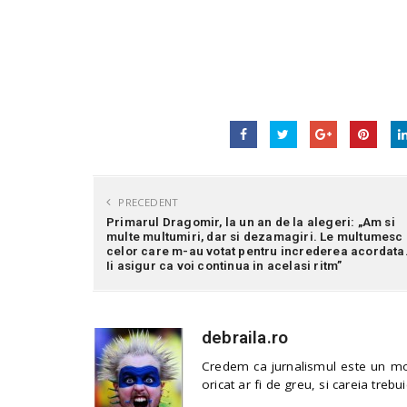
PRECEDENT
Primarul Dragomir, la un an de la alegeri: „Am si
multe multumiri, dar si dezamagiri. Le multumesc
celor care m-au votat pentru increderea acordata
Ii asigur ca voi continua in acelasi ritm”
debraila.ro
Credem ca jurnalismul este un mod
oricat ar fi de greu, si careia trebui