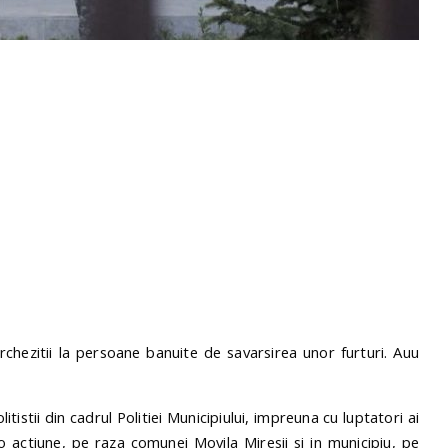
perchezitii la persoane banuite de savarsirea unor furturi. Auu
litistii din cadrul Politiei Municipiului, impreuna cu luptatori ai
 o actiune, pe raza comunei Movila Miresii si in municipiu, pe