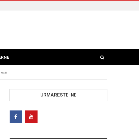
ERNE
resii
URMARESTE-NE