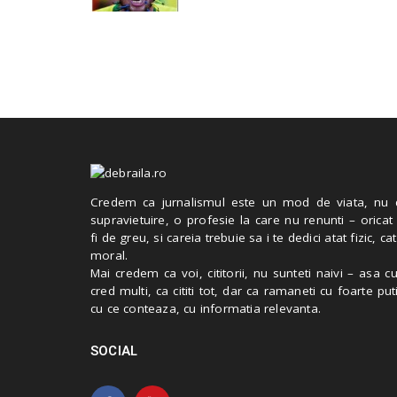
Credem ca jurnalismul este un mod de viata, nu 
supravietuire, o profesie la care nu renunti – oricat
fi de greu, si careia trebuie sa i te dedici atat fizic, cat
moral.
Mai credem ca voi, cititorii, nu sunteti naivi – asa 
cred multi, ca cititi tot, dar ca ramaneti cu foarte put
cu ce conteaza, cu informatia relevanta.
SOCIAL