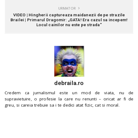
URMATOR
VIDEO | Hingherii captureaza maidanezii de pe strazile
Brailei | Primarul Dragomir: „GATA! Era cazul sa incepem!
Locul cainilor nu este pe strada”
debraila.ro
Credem ca jurnalismul este un mod de viata, nu de
supravietuire, o profesie la care nu renunti – oricat ar fi de
greu, si careia trebuie sa i te dedici atat fizic, cat si moral.