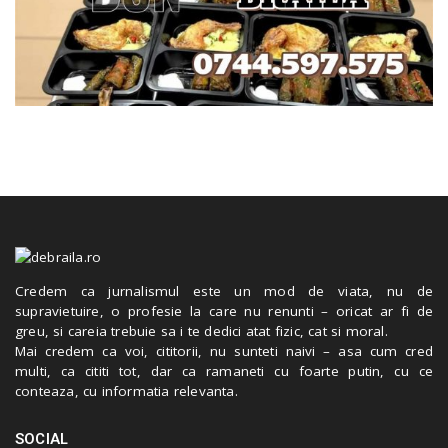
Credem ca jurnalismul este un mod de viata, nu de
supravietuire, o profesie la care nu renunti – oricat ar fi de
greu, si careia trebuie sa i te dedici atat fizic, cat si moral.
Mai credem ca voi, cititorii, nu sunteti naivi – asa cum cred
multi, ca cititi tot, dar ca ramaneti cu foarte putin, cu ce
conteaza, cu informatia relevanta.
SOCIAL