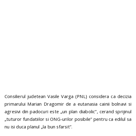
n
Consilierul judetean Vasile Varga (PNL) considera ca decizia
primarului Marian Dragomir de a eutanasia cainii bolnavi si
agresivi din padocuri este „un plan diabolic”, cerand sprijinul
„tuturor fundatiilor si ONG-urilor posibile” pentru ca edilul sa
nu isi duca planul „la bun sfarsit”.