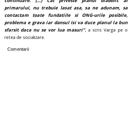
continuare. (…) Cat priveste planul diabolic al
primarului, nu trebuie lasat asa, sa ne adunam, sa
contactam toate fundatiile si ONG-urile posibile,
problema e grava iar dansul isi va duce planul la bun
sfarsit daca nu se vor lua masuri”
, a scris Varga pe o
retea de socializare.
Comentarii