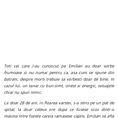
n
Toti cei care l-au cunoscut pe Emilian au doar vorbe
frumoase si nu numai pentru ca, asa cum se spune din
batrani, despre morti trebuie sa vorbesti doar de bine. In
cazul lui, un tanar cu bun-simt, onest si energic, tatuajele
chiar nu spun nimic.
La doar 28 de ani, in floarea varstei, s-a stins pe un pat de
spital, la doar cateva ore dupa ce fusese scos dintr-o
masina intre fiarele careia ramasese captiv. Emilian se afla