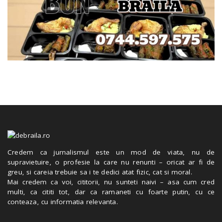
Credem ca jurnalismul este un mod de viata, nu de
supravietuire, o profesie la care nu renunti – oricat ar fi de
greu, si careia trebuie sa i te dedici atat fizic, cat si moral.
Mai credem ca voi, cititorii, nu sunteti naivi – asa cum cred
multi, ca cititi tot, dar ca ramaneti cu foarte putin, cu ce
conteaza, cu informatia relevanta.