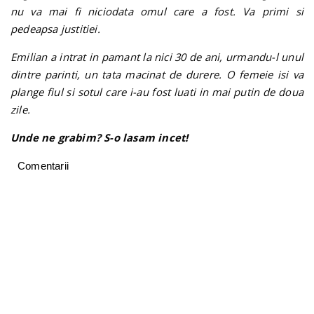
nu va mai fi niciodata omul care a fost. Va primi si
pedeapsa justitiei.
Emilian a intrat in pamant la nici 30 de ani, urmandu-l unul
dintre parinti, un tata macinat de durere. O femeie isi va
plange fiul si sotul care i-au fost luati in mai putin de doua
zile.
Unde ne grabim? S-o lasam incet!
Comentarii