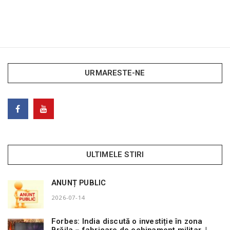
URMARESTE-NE
ULTIMELE STIRI
ANUNȚ PUBLIC
2026-07-14
Forbes: India discută o investiție în zona
Brăila – fabricare de echipament militar |