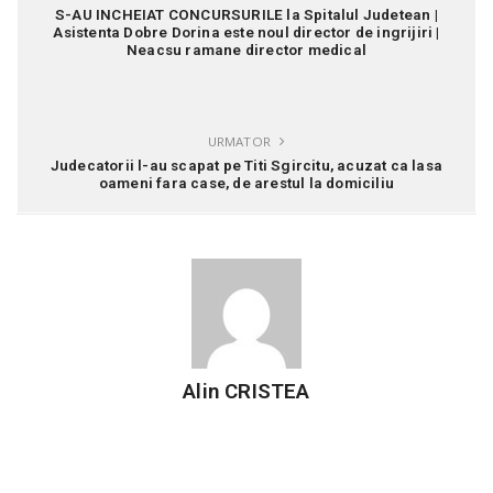
S-AU INCHEIAT CONCURSURILE la Spitalul Judetean |
Asistenta Dobre Dorina este noul director de ingrijiri |
Neacsu ramane director medical
URMATOR
Judecatorii l-au scapat pe Titi Sgircitu, acuzat ca lasa
oameni fara case, de arestul la domiciliu
Alin CRISTEA