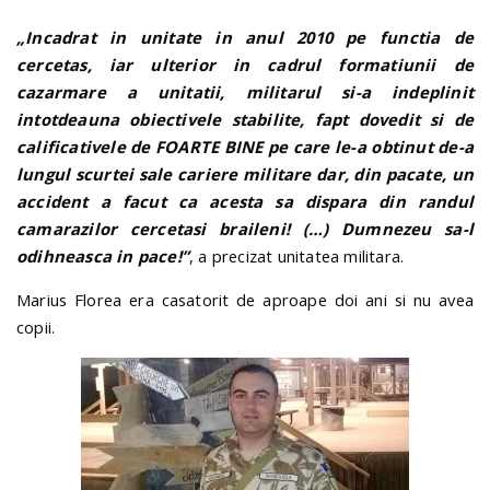
„Incadrat in unitate in anul 2010 pe functia de
cercetas, iar ulterior in cadrul formatiunii de
cazarmare a unitatii, militarul si-a indeplinit
intotdeauna obiectivele stabilite, fapt dovedit si de
calificativele de FOARTE BINE pe care le-a obtinut de-a
lungul scurtei sale cariere militare dar, din pacate, un
accident a facut ca acesta sa dispara din randul
camarazilor cercetasi braileni! (…) Dumnezeu sa-l
odihneasca in pace!”
, a precizat unitatea militara.
Marius Florea era casatorit de aproape doi ani si nu avea
copii.