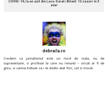
COVID-19, la un azil din Lacu-Sarat | Bilant: 12 cazuri in 3
zile!
debraila.ro
Credem ca jurnalismul este un mod de viata, nu de
supravietuire, o profesie la care nu renunti – oricat ar fi de
greu, si careia trebuie sa i te dedici atat fizic, cat si moral.