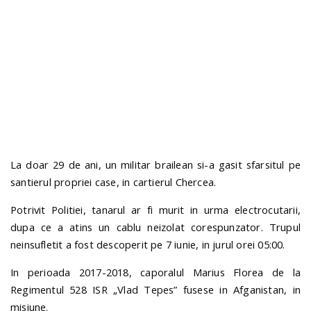
n
La doar 29 de ani, un militar brailean si-a gasit sfarsitul pe
santierul propriei case, in cartierul Chercea.
Potrivit Politiei, tanarul ar fi murit in urma electrocutarii,
dupa ce a atins un cablu neizolat corespunzator. Trupul
neinsufletit a fost descoperit pe 7 iunie, in jurul orei 05:00.
In perioada 2017-2018, caporalul Marius Florea de la
Regimentul 528 ISR „Vlad Tepes” fusese in Afganistan, in
misiune.