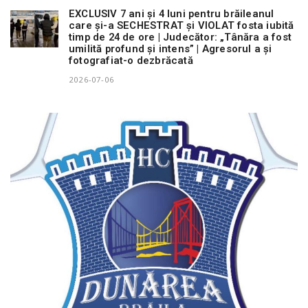
EXCLUSIV 7 ani și 4 luni pentru brăileanul
care și-a SECHESTRAT și VIOLAT fosta iubită
timp de 24 de ore | Judecător: „Tânăra a fost
umilită profund și intens” | Agresorul a și
fotografiat-o dezbrăcată
2026-07-06