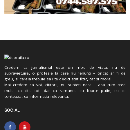
Credem ca jurnalismul este un mod de viata, nu de
supravietuire, o profesie la care nu renunti – oricat ar fi de
greu, si careia trebuie sa i te dedici atat fizic, cat si moral.
Mai credem ca voi, cititorii, nu sunteti naivi – asa cum cred
multi, ca cititi tot, dar ca ramaneti cu foarte putin, cu ce
conteaza, cu informatia relevanta.
SOCIAL