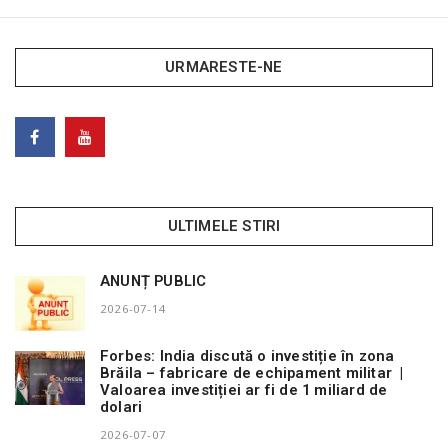
URMARESTE-NE
ULTIMELE STIRI
ANUNȚ PUBLIC
2026-07-14
Forbes: India discută o investiție în zona
Brăila – fabricare de echipament militar |
Valoarea investiției ar fi de 1 miliard de
dolari
2026-07-07