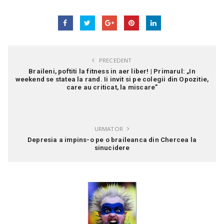
PRECEDENT
Braileni, poftiti la fitness in aer liber! | Primarul: „In
weekend se statea la rand. Ii invit si pe colegii din Opozitie,
care au criticat, la miscare”
URMATOR
Depresia a impins-o pe o braileanca din Chercea la
sinucidere