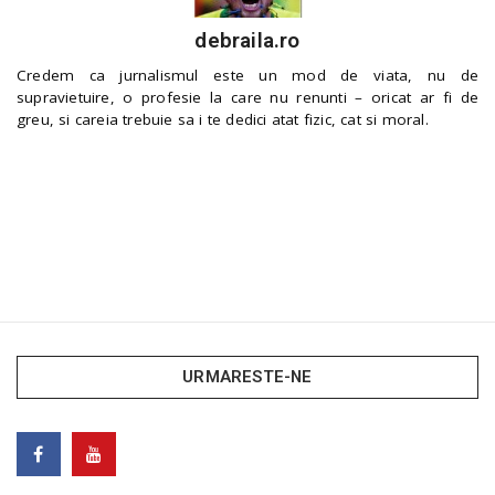
debraila.ro
Credem ca jurnalismul este un mod de viata, nu de
supravietuire, o profesie la care nu renunti – oricat ar fi de
greu, si careia trebuie sa i te dedici atat fizic, cat si moral.
URMARESTE-NE