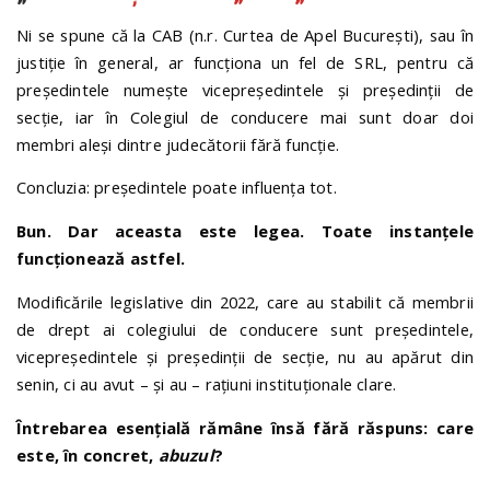
Ni se spune că la CAB (n.r. Curtea de Apel București), sau în
justiție în general, ar funcționa un fel de SRL, pentru că
președintele numește vicepreședintele și președinții de
secție, iar în Colegiul de conducere mai sunt doar doi
membri aleși dintre judecătorii fără funcție.
Concluzia: președintele poate influența tot.
Bun. Dar aceasta este legea. Toate instanțele
funcționează astfel.
Modificările legislative din 2022, care au stabilit că membrii
de drept ai colegiului de conducere sunt președintele,
vicepreședintele și președinții de secție, nu au apărut din
senin, ci au avut – și au – rațiuni instituționale clare.
Întrebarea esențială rămâne însă fără răspuns: care
este, în concret,
abuzul
?