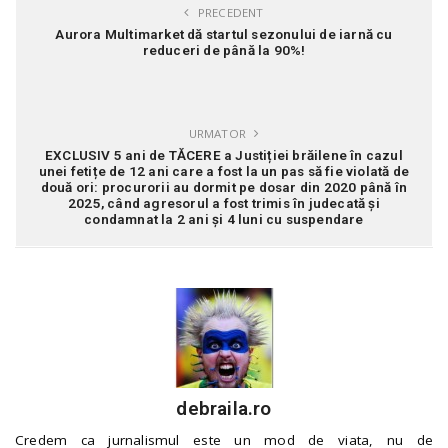
PRECEDENT
Aurora Multimarket dă startul sezonului de iarnă cu
reduceri de până la 90%!
URMATOR
EXCLUSIV 5 ani de TĂCERE a Justiției brăilene în cazul
unei fetițe de 12 ani care a fost la un pas să fie violată de
două ori: procurorii au dormit pe dosar din 2020 până în
2025, când agresorul a fost trimis în judecată și
condamnat la 2 ani și 4 luni cu suspendare
debraila.ro
Credem ca jurnalismul este un mod de viata, nu de