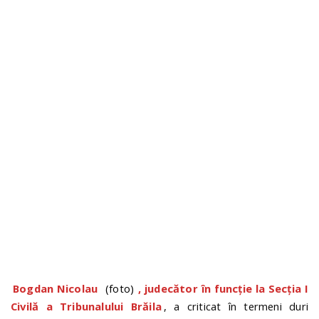
n
Bogdan Nicolau
(foto)
, judecător în funcție la Secția I
Civilă a Tribunalului Brăila
, a criticat în termeni duri