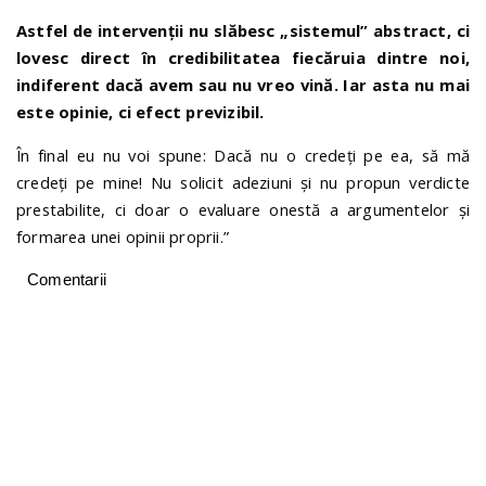
Astfel de intervenții nu slăbesc „sistemul” abstract, ci
lovesc direct în credibilitatea fiecăruia dintre noi,
indiferent dacă avem sau nu vreo vină. Iar asta nu mai
este opinie, ci efect previzibil.
În final eu nu voi spune: Dacă nu o credeţi pe ea, să mă
credeţi pe mine! Nu solicit adeziuni și nu propun verdicte
prestabilite, ci doar o evaluare onestă a argumentelor și
formarea unei opinii proprii.”
Comentarii