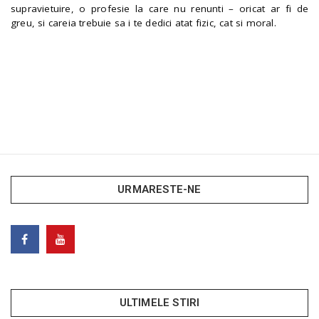
supravietuire, o profesie la care nu renunti – oricat ar fi de
greu, si careia trebuie sa i te dedici atat fizic, cat si moral.
URMARESTE-NE
ULTIMELE STIRI