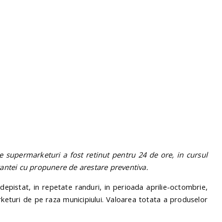
e supermarketuri a fost retinut pentru 24 de ore, in cursul
stantei cu propunere de arestare preventiva.
depistat, in repetate randuri, in perioada aprilie-octombrie,
keturi de pe raza municipiului. Valoarea totata a produselor