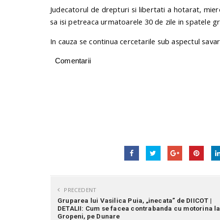
Judecatorul de drepturi si libertati a hotarat, mie
sa isi petreaca urmatoarele 30 de zile in spatele gra
In cauza se continua cercetarile sub aspectul savarsir
Comentarii
PRECEDENT
Gruparea lui Vasilica Puia, „inecata” de DIICOT |
DETALII: Cum se facea contrabanda cu motorina l
Gropeni, pe Dunare