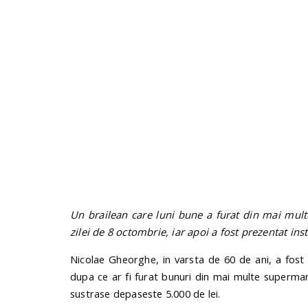
Un brailean care luni bune a furat din mai mult
zilei de 8 octombrie, iar apoi a fost prezentat in
Nicolae Gheorghe, in varsta de 60 de ani, a fost 
dupa ce ar fi furat bunuri din mai multe supermar
sustrase depaseste 5.000 de lei.