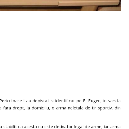
Periculoase l-au depistat si identificat pe E. Eugen, in varsta
fara drept, la domiciliu, o arma neletala de tir sportiv, din
-a stabilit ca acesta nu este detinator legal de arme, iar arma