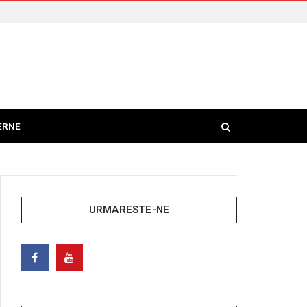
ERNE
URMARESTE-NE