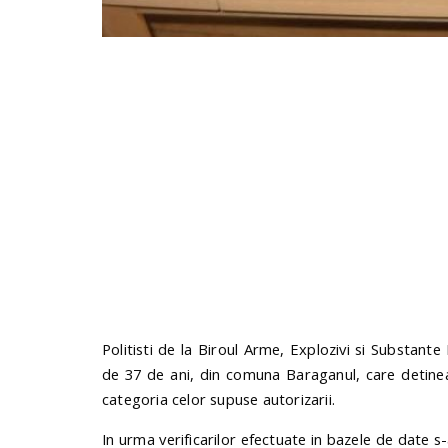
Politisti de la Biroul Arme, Explozivi si Substante 
de 37 de ani, din comuna Baraganul, care detinea 
categoria celor supuse autorizarii.
In urma verificarilor efectuate in bazele de date s