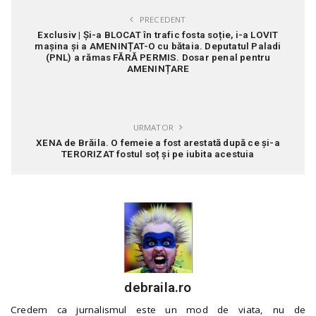
PRECEDENT
Exclusiv | Și-a BLOCAT în trafic fosta soție, i-a LOVIT
mașina și a AMENINȚAT-O cu bătaia. Deputatul Paladi
(PNL) a rămas FĂRĂ PERMIS. Dosar penal pentru
AMENINȚARE
URMATOR
XENA de Brăila. O femeie a fost arestată după ce și-a
TERORIZAT fostul soț și pe iubita acestuia
debraila.ro
Credem ca jurnalismul este un mod de viata, nu de