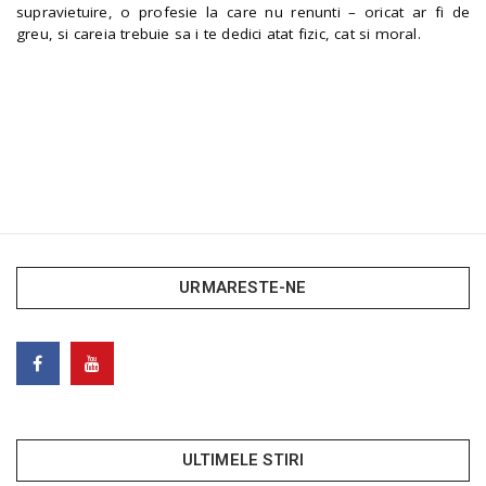
supravietuire, o profesie la care nu renunti – oricat ar fi de
greu, si careia trebuie sa i te dedici atat fizic, cat si moral.
URMARESTE-NE
ULTIMELE STIRI