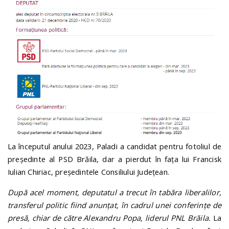
La începutul anului 2023, Paladi a candidat pentru fotoliul de
președinte al PSD Brăila, dar a pierdut în fața lui Francisk
Iulian Chiriac, președintele Consiliului Județean.
După acel moment, deputatul a trecut în tabăra liberalilor,
transferul politic fiind anunțat, în cadrul unei conferințe de
presă, chiar de către Alexandru Popa, liderul PNL Brăila.
La