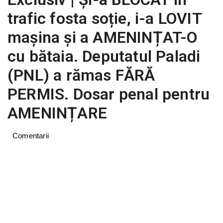
trafic fosta soție, i-a LOVIT
mașina și a AMENINȚAT-O
cu bătaia. Deputatul Paladi
(PNL) a rămas FĂRĂ
PERMIS. Dosar penal pentru
AMENINȚARE
Comentarii