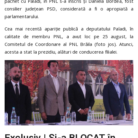
pachet cu Paladi, în PNL s-a înscris și Daniela Bordea, fost
consilier județean PSD, considerată a fi o apropiată a
parlamentarului.
Cea mai recentă apariție publică a deputatului Paladi, în
calitate de membru PNL, a avut loc pe 25 august, la
Comitetul de Coordonare al PNL Brăila (foto jos). Atunci,
acesta a stat la prezidiu, alături de conducerea filialei.
Exclusiv | Și-a BLOCAT în